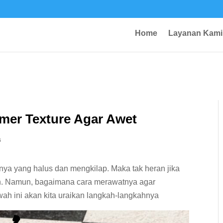
Home
Layanan Kami
mer Texture Agar Awet
s
ya yang halus dan mengkilap. Maka tak heran jika
ah. Namun, bagaimana cara merawatnya agar
ah ini akan kita uraikan langkah-langkahnya