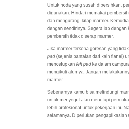
Untuk noda yang susah dibersihkan, pem
digunakan. Hindari memakai pembersi
dan mengurangi kilap marmer. Kemudi
dengan sendirinya. Segera lap dengan k
pembersih tidak diserap marmer.
Jika marmer terkena goresan yang tidak
pad
(sejenis bantalan dari kain flanel
mencelupkan
felt pad
ke dalam campuran
mengikuti alurnya. Jangan melakukanny
marmer.
Sebenarnya kamu bisa melindungi marm
untuk menyegel atau menutupi permuk
lebih profesional untuk pekerjaan ini
selamanya. Diperlukan pengaplikasian u