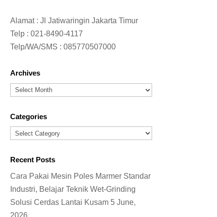
Alamat : Jl Jatiwaringin Jakarta Timur
Telp :
021-8490-4117
Telp/WA/SMS :
085770507000
Archives
Archives
Categories
Categories
Recent Posts
Cara Pakai Mesin Poles Marmer Standar
Industri, Belajar Teknik Wet-Grinding
Solusi Cerdas Lantai Kusam
5 June,
2026