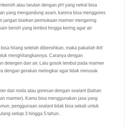
bersih atau larutan dengan pH yang netral bisa
han yang mengandung asam, karena bisa menggores
an jangan biarkan permukaan marmer mengering
ain bersih yang lembut hingga kering agar air
 bisa hilang setelah dibersihkan, maka pakailah
felt
) untuk menghilangkannya. Caranya dengan
 detergen dan air. Lalu gosok lembut pada marmer
a dengan gerakan melingkar agar tidak merusak
er dari noda atau goresan dengan
sealant
(bahan
aan marmer). Kamu bisa menggunakan jasa yang
. Namun, penggunaan
sealant
tidak bisa sekali untuk
lang setiap 3 hingga 5 tahun.