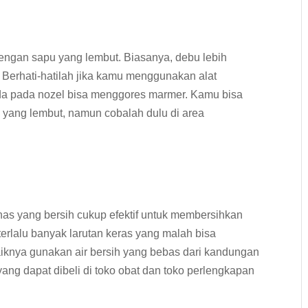
engan sapu yang lembut. Biasanya, debu lebih
. Berhati-hatilah jika kamu menggunakan alat
ada pada nozel bisa menggores marmer. Kamu bisa
yang lembut, namun cobalah dulu di area
s yang bersih cukup efektif untuk membersihkan
terlalu banyak larutan keras yang malah bisa
aiknya gunakan air bersih yang bebas dari kandungan
ang dapat dibeli di toko obat dan toko perlengkapan