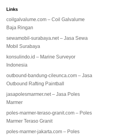
Links
coilgalvalume.com – Coil Galvalume
Baja Ringan
sewamobil-surabaya.net – Jasa Sewa
Mobil Surabaya
konsulindo.id – Marine Surveyor
Indonesia
outbound-bandung-cileunca.com – Jasa
Outbound Rafting Paintball
jasapolesmarmer.net – Jasa Poles
Marmer
poles-marmer-teraso-granit.com – Poles
Marmer Teraso Granit
poles-marmer-jakarta.com – Poles