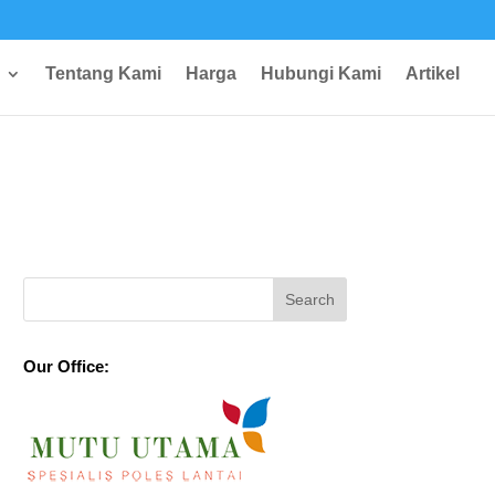
Tentang Kami
Harga
Hubungi Kami
Artikel
Our Office: