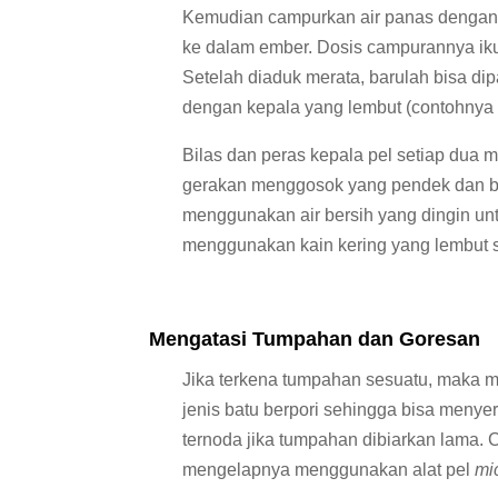
Kemudian campurkan air panas dengan 
ke dalam ember. Dosis campurannya iku
Setelah diaduk merata, barulah bisa di
dengan kepala yang lembut (contohny
Bilas dan peras kepala pel setiap dua 
gerakan menggosok yang pendek dan bol
menggunakan air bersih yang dingin unt
menggunakan kain kering yang lembut
Mengatasi Tumpahan dan Goresan
Jika terkena tumpahan sesuatu, maka 
jenis batu berpori sehingga bisa meny
ternoda jika tumpahan dibiarkan lama.
mengelapnya menggunakan alat pel
mi