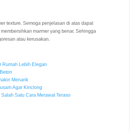
er texture. Semoga penjelasan di atas dapat
 membersihkan marmer yang benar. Sehingga
 goresan atau kerusakan.
r Rumah Lebih Elegan
 Beton
akin Menarik
Kusam Agar Kinclong
ai Salah Satu Cara Merawat Teraso