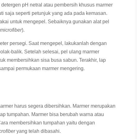
detergen pH netral atau pembersih khusus marmer
ti saja seperti petunjuk yang ada pada kemasan.
pakai untuk mengepel. Sebaiknya gunakan alat pel
a
microfiber
).
meter persegi. Saat mengepel, lakukanlah dengan
ak-balik. Setelah selesai, pel ulang marmer
uk membersihkan sisa busa sabun. Terakhir, lap
 sampai permukaan marmer mengering.
marmer harus segera dibersihkan. Marmer merupakan
erap tumpahan. Marmer bisa berubah warna atau
 Cara membersihkan tumpahan yaitu dengan
crofiber
yang telah dibasahi.