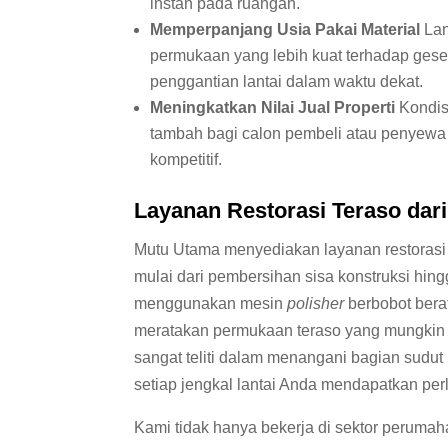
instan pada ruangan.
Memperpanjang Usia Pakai Material
Lan
permukaan yang lebih kuat terhadap gese
penggantian lantai dalam waktu dekat.
Meningkatkan Nilai Jual Properti
Kondisi
tambah bagi calon pembeli atau penyewa pr
kompetitif.
Layanan Restorasi Teraso dar
Mutu Utama menyediakan layanan restorasi
mulai dari pembersihan sisa konstruksi hi
menggunakan mesin
polisher
berbobot bera
meratakan permukaan teraso yang mungkin s
sangat teliti dalam menangani bagian sudut
setiap jengkal lantai Anda mendapatkan pe
Kami tidak hanya bekerja di sektor perumaha