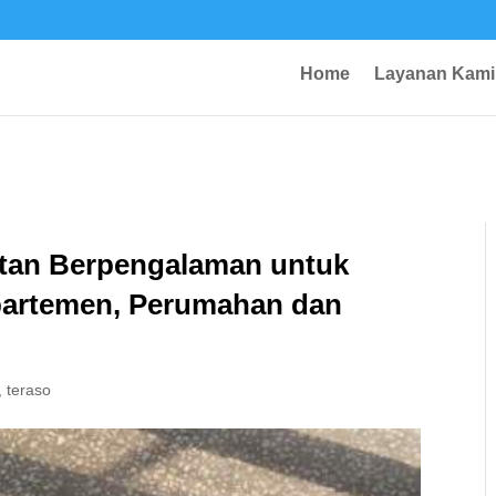
Home
Layanan Kami
latan Berpengalaman untuk
Apartemen, Perumahan dan
,
teraso