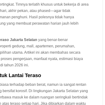
tingkat. Timnya terlatih khusus untuk bekerja di area
hari, akhir pekan, atau phased—agar tidak
manan penghuni. Hasil polesnya tidak hanya
ndung yang membuat perawatan harian jauh lebih
eraso Jakarta Selatan
yang benar-benar
roperti gedung, mall, apartemen, perumahan,
pilihan utama. Artikel ini akan membahas secara
 proses pengerjaan, manfaat nyata, estimasi biaya
 di tahun 2026 ini.
tuk Lantai Teraso
 biasa terhadap beban berat, namun ia sangat rentan
bersifat korosif. Di lingkungan Jakarta Selatan yang
 terbawa masuk ke dalam ruangan seringkali bertindak
atas teraso setiap hari. Jika dibiarkan dalam waktu