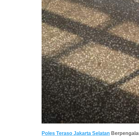
Poles Teraso Jakarta Selatan
Berpengalam