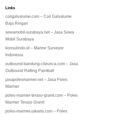
Links
coilgalvalume.com – Coil Galvalume
Baja Ringan
sewamobil-surabaya.net – Jasa Sewa
Mobil Surabaya
konsulindo.id – Marine Surveyor
Indonesia
outbound-bandung-cileunca.com – Jasa
Outbound Rafting Paintball
jasapolesmarmer.net – Jasa Poles
Marmer
poles-marmer-teraso-granit.com – Poles
Marmer Teraso Granit
poles-marmer-jakarta.com – Poles