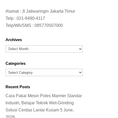
Alamat : Jl Jatiwaringin Jakarta Timur
Telp :
021-8490-4117
Telp/WA/SMS :
085770507000
Archives
Archives
Categories
Categories
Recent Posts
Cara Pakai Mesin Poles Marmer Standar
Industri, Belajar Teknik Wet-Grinding
Solusi Cerdas Lantai Kusam
5 June,
2026