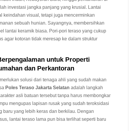
ah investasi jangka panjang yang krusial. Lantai
l keindahan visual, tetapi juga mencerminkan
amanan sebuah hunian. Sayangnya, membersihkan
lantai keramik biasa. Pori-pori teraso yang cukup
s agar kotoran tidak meresap ke dalam struktur
erpengalaman untuk Properti
rumahan dan Perkantoran
erlukan solusi dari tenaga ahli yang sudah makan
asa
Poles Teraso Jakarta Selatan
adalah langkah
karakter asli batuan tersebut tanpa harus membongkar
mampu mengupas lapisan rusak yang sudah teroksidasi
 baru yang lebih keras dan berkilau. Dengan
, lantai teraso lama pun bisa terlihat seperti baru