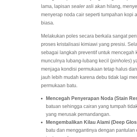
lama, lapisan
sealer
asli akan hilang, meny
menyerap noda cair seperti tumpahan kopi a
biasa.
Melakukan poles secara berkala sangat pent
proses kristalisasi kimiawi yang presisi. Sel
sebagai langkah preventif untuk mencegah k
munculnya lubang-lubang kecil (
pinholes
) 
menjaga kondisi permukaan tetap halus dan
jauh lebih mudah karena debu tidak lagi m
permukaan batu.
Mencegah Penyerapan Noda (Stain Res
batuan sehingga cairan yang tumpah tida
yang merusak pemandangan.
Mengembalikan Kilau Alami (Deep Glos
batu dan menggantinya dengan pantulan