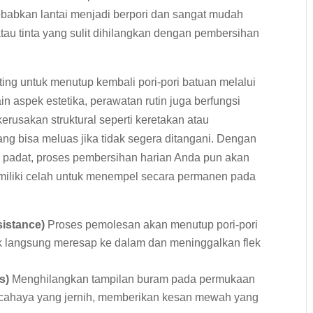
ebabkan lantai menjadi berpori dan sangat mudah
tau tinta yang sulit dihilangkan dengan pembersihan
ing untuk menutup kembali pori-pori batuan melalui
ain aspek estetika, perawatan rutin juga berfungsi
erusakan struktural seperti keretakan atau
yang bisa meluas jika tidak segera ditangani. Dengan
 padat, proses pembersihan harian Anda pun akan
emiliki celah untuk menempel secara permanen pada
istance)
Proses pemolesan akan menutup pori-pori
k langsung meresap ke dalam dan meninggalkan flek
s)
Menghilangkan tampilan buram pada permukaan
 cahaya yang jernih, memberikan kesan mewah yang