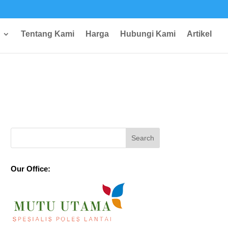
Tentang Kami
Harga
Hubungi Kami
Artikel
Our Office: