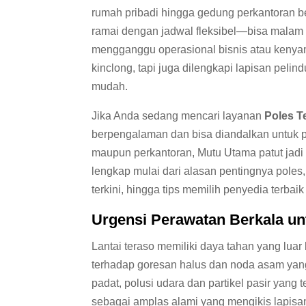
rumah pribadi hingga gedung perkantoran ber
ramai dengan jadwal fleksibel—bisa malam 
mengganggu operasional bisnis atau kenya
kinclong, tapi juga dilengkapi lapisan peli
mudah.
Jika Anda sedang mencari layanan
Poles T
berpengalaman dan bisa diandalkan untuk p
maupun perkantoran, Mutu Utama patut jadi 
lengkap mulai dari alasan pentingnya poles,
terkini, hingga tips memilih penyedia terbaik
Urgensi Perawatan Berkala un
Lantai teraso memiliki daya tahan yang luar
terhadap goresan halus dan noda asam yang 
padat, polusi udara dan partikel pasir yang
sebagai amplas alami yang mengikis lapisan 