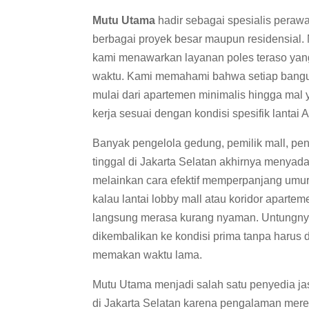
Mutu Utama
hadir sebagai spesialis pera
berbagai proyek besar maupun residensial. 
kami menawarkan layanan poles teraso yan
waktu. Kami memahami bahwa setiap bangunan
mulai dari apartemen minimalis hingga ma
kerja sesuai dengan kondisi spesifik lantai
Banyak pengelola gedung, pemilik mall, p
tinggal di Jakarta Selatan akhirnya menyada
melainkan cara efektif memperpanjang umur 
kalau lantai lobby mall atau koridor apart
langsung merasa kurang nyaman. Untungnya,
dikembalikan ke kondisi prima tanpa harus 
memakan waktu lama.
Mutu Utama menjadi salah satu penyedia ja
di Jakarta Selatan karena pengalaman mere