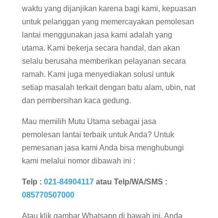
waktu yang dijanjikan karena bagi kami, kepuasan
untuk pelanggan yang memercayakan pemolesan
lantai menggunakan jasa kami adalah yang
utama. Kami bekerja secara handal, dan akan
selalu berusaha memberikan pelayanan secara
ramah. Kami juga menyediakan solusi untuk
setiap masalah terkait dengan batu alam, ubin, nat
dan pembersihan kaca gedung.
Mau memilih Mutu Utama sebagai jasa
pemolesan lantai terbaik untuk Anda? Untuk
pemesanan jasa kami Anda bisa menghubungi
kami melalui nomor dibawah ini :
Telp :
021-84904117
atau Telp/WA/SMS :
085770507000
Atau klik gambar Whatsapp di bawah ini, Anda