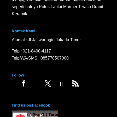
seperti halnya Poles Lantai Marmer Teraso Granit
Keramik.
Kontak Kami
Alamat : Jl Jatiwaringin Jakarta Timur
Telp :
021-8490-4117
Telp/WA/SMS :
085770507000
Follow
Find us on Facebook