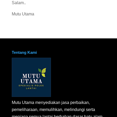
Salam..
Mutu Utama
Tentang Kami
Mutu Utama menyediakan jasa perbaikan,
pemeliharaan, memulihkan, melindungi serta
menjaga semua lantai berbahan dasar batu alam