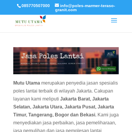
085770507000
info@poles-marmer-teraso-
granit.com
Mutu Utama
merupakan penyedia jasan spesialis
poles lantai terbaik di wilayah Jakarta. Cakupan
layanan kami meliputi
Jakarta Barat, Jakarta
Selatan, Jakarta Utara, Jakarta Pusat, Jakarta
Timur, Tangerang, Bogor dan Bekasi.
Kami juga
menyediakan jasa perbaikan, jasa pemeliharaan,
jasa pemulihan dan jasa pemolesan lantai