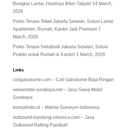
Bongkar Lantai, Hasilnya Bikin Takjub!
14 March,
2026
Poles Teraso Tebet Jakarta Selatan, Solusi Lantai
Apartemen, Rumah, Kantor Jadi Premium
7
March, 2026
Poles Teraso Setiabudi Jakarta Selatan, Solusi
Praktis untuk Rumah & Kantor!
1 March, 2026
Links
coilgalvalume.com – Coil Galvalume Baja Ringan
sewamobil-surabaya.net – Jasa Sewa Mobil
Surabaya
konsulindo.id – Marine Surveyor Indonesia
outbound-bandung-cileunca.com – Jasa
Outbound Rafting Paintball