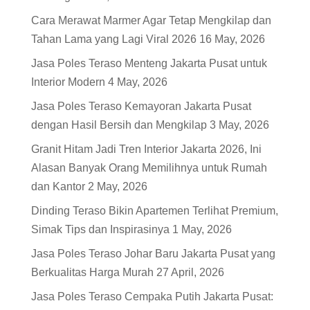
Cara Merawat Marmer Agar Tetap Mengkilap dan
Tahan Lama yang Lagi Viral 2026
16 May, 2026
Jasa Poles Teraso Menteng Jakarta Pusat untuk
Interior Modern
4 May, 2026
Jasa Poles Teraso Kemayoran Jakarta Pusat
dengan Hasil Bersih dan Mengkilap
3 May, 2026
Granit Hitam Jadi Tren Interior Jakarta 2026, Ini
Alasan Banyak Orang Memilihnya untuk Rumah
dan Kantor
2 May, 2026
Dinding Teraso Bikin Apartemen Terlihat Premium,
Simak Tips dan Inspirasinya
1 May, 2026
Jasa Poles Teraso Johar Baru Jakarta Pusat yang
Berkualitas Harga Murah
27 April, 2026
Jasa Poles Teraso Cempaka Putih Jakarta Pusat: