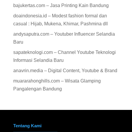
bajukertas.com – Jasa Printing Kain Bandung
doaindonesia.id – Modest fashion formal dan
casual : Hijab, Mukena, Khimar, Pashmina dll
andysaputra.com – Youtuber Influencer Selandia
Baru
sapateknologi.com – Channel Youtube Teknologi
Informasi Selandia Baru
anavrin.media – Digital Content, Youtube & Brand
muararahonghills.com – Wisata Glamping
Pangalengan Bandung
Tentang Kami