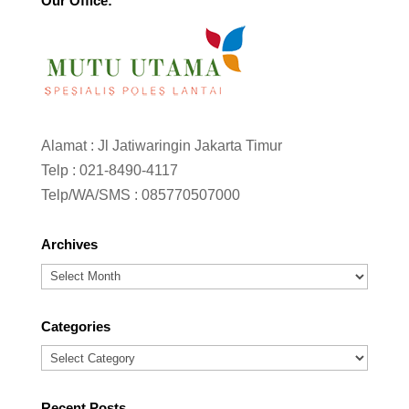
Our Office:
Alamat : Jl Jatiwaringin Jakarta Timur
Telp :
021-8490-4117
Telp/WA/SMS :
085770507000
Archives
Archives
Categories
Categories
Recent Posts