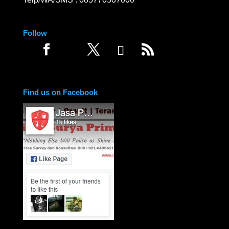
Follow
Find us on Facebook