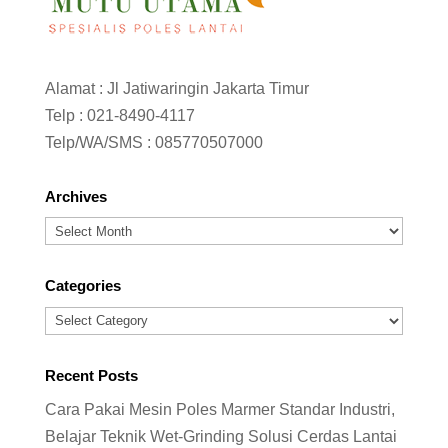
Alamat : Jl Jatiwaringin Jakarta Timur
Telp :
021-8490-4117
Telp/WA/SMS :
085770507000
Archives
Archives
Categories
Categories
Recent Posts
Cara Pakai Mesin Poles Marmer Standar Industri,
Belajar Teknik Wet-Grinding Solusi Cerdas Lantai