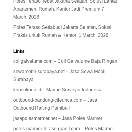
Poles Teraso Tebet Jakarta Selatan, Solusi Lantai
Apartemen, Rumah, Kantor Jadi Premium
7
March, 2026
Poles Teraso Setiabudi Jakarta Selatan, Solusi
Praktis untuk Rumah & Kantor!
1 March, 2026
Links
coilgalvalume.com – Coil Galvalume Baja Ringan
sewamobil-surabaya.net – Jasa Sewa Mobil
Surabaya
konsulindo.id – Marine Surveyor Indonesia
outbound-bandung-cileunca.com – Jasa
Outbound Rafting Paintball
jasapolesmarmer.net – Jasa Poles Marmer
poles-marmer-teraso-granit.com – Poles Marmer