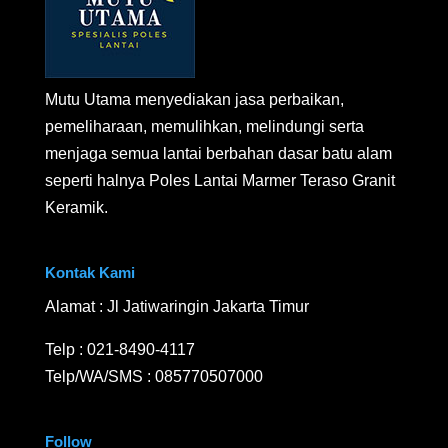
Mutu Utama menyediakan jasa perbaikan,
pemeliharaan, memulihkan, melindungi serta
menjaga semua lantai berbahan dasar batu alam
seperti halnya Poles Lantai Marmer Teraso Granit
Keramik.
Kontak Kami
Alamat : Jl Jatiwaringin Jakarta Timur
Telp :
021-8490-4117
Telp/WA/SMS :
085770507000
Follow