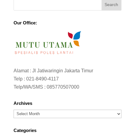
Our Office:
Alamat : Jl Jatiwaringin Jakarta Timur
Telp :
021-8490-4117
Telp/WA/SMS :
085770507000
Archives
Archives
Categories