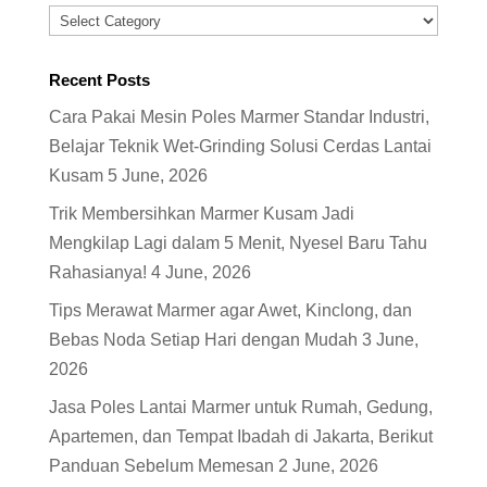
Categories
Recent Posts
Cara Pakai Mesin Poles Marmer Standar Industri,
Belajar Teknik Wet-Grinding Solusi Cerdas Lantai
Kusam
5 June, 2026
Trik Membersihkan Marmer Kusam Jadi
Mengkilap Lagi dalam 5 Menit, Nyesel Baru Tahu
Rahasianya!
4 June, 2026
Tips Merawat Marmer agar Awet, Kinclong, dan
Bebas Noda Setiap Hari dengan Mudah
3 June,
2026
Jasa Poles Lantai Marmer untuk Rumah, Gedung,
Apartemen, dan Tempat Ibadah di Jakarta, Berikut
Panduan Sebelum Memesan
2 June, 2026