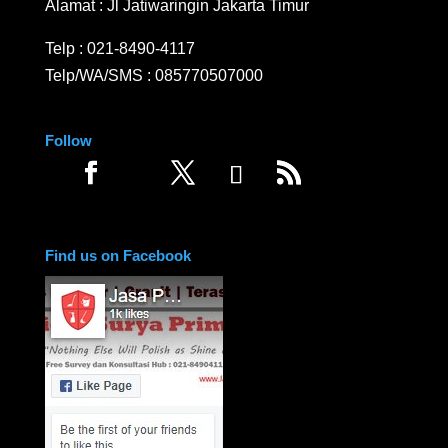
Alamat : Jl Jatiwaringin Jakarta Timur
Telp :
021-8490-4117
Telp/WA/SMS :
085770507000
Follow
Find us on Facebook