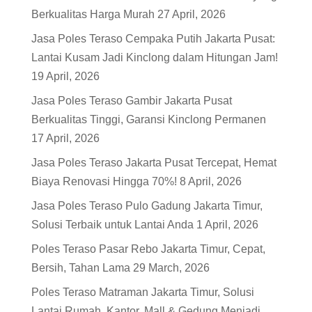
Berkualitas Harga Murah
27 April, 2026
Jasa Poles Teraso Cempaka Putih Jakarta Pusat:
Lantai Kusam Jadi Kinclong dalam Hitungan Jam!
19 April, 2026
Jasa Poles Teraso Gambir Jakarta Pusat
Berkualitas Tinggi, Garansi Kinclong Permanen
17 April, 2026
Jasa Poles Teraso Jakarta Pusat Tercepat, Hemat
Biaya Renovasi Hingga 70%!
8 April, 2026
Jasa Poles Teraso Pulo Gadung Jakarta Timur,
Solusi Terbaik untuk Lantai Anda
1 April, 2026
Poles Teraso Pasar Rebo Jakarta Timur, Cepat,
Bersih, Tahan Lama
29 March, 2026
Poles Teraso Matraman Jakarta Timur, Solusi
Lantai Rumah, Kantor, Mall & Gedung Menjadi