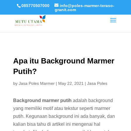
085770507000
info@poles-marmer-teraso-
granit.com
Apa itu Background Marmer
Putih?
by
Jasa Poles Marmer
|
May 22, 2021
|
Jasa Poles
Background marmer putih
adalah background
yang memiliki motif atau tekstur seperti marmer
putih. Kegunaan background ini ada banyak, dan
kalian bisa tahu di artikel ini mengenai hal