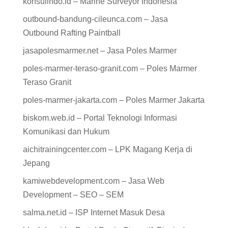
konsulindo.id – Marine Surveyor Indonesia
outbound-bandung-cileunca.com – Jasa
Outbound Rafting Paintball
jasapolesmarmer.net – Jasa Poles Marmer
poles-marmer-teraso-granit.com – Poles Marmer
Teraso Granit
poles-marmer-jakarta.com – Poles Marmer Jakarta
biskom.web.id – Portal Teknologi Informasi
Komunikasi dan Hukum
aichitrainingcenter.com – LPK Magang Kerja di
Jepang
kamiwebdevelopment.com – Jasa Web
Development – SEO – SEM
salma.net.id – ISP Internet Masuk Desa