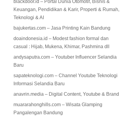
blackdoor.id – Portal Dunia Otomotif, Bisnis &
Keuangan, Pendidikan & Karir, Properti & Rumah,
Teknologi & AI
bajukertas.com – Jasa Printing Kain Bandung
doaindonesia.id – Modest fashion formal dan
casual : Hijab, Mukena, Khimar, Pashmina dll
andysaputra.com – Youtuber Influencer Selandia
Baru
sapateknologi.com – Channel Youtube Teknologi
Informasi Selandia Baru
anavrin.media – Digital Content, Youtube & Brand
muararahonghills.com – Wisata Glamping
Pangalengan Bandung