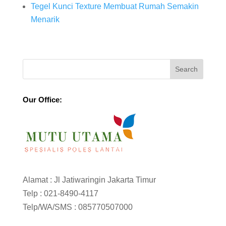
Tegel Kunci Texture Membuat Rumah Semakin
Menarik
Our Office:
Alamat : Jl Jatiwaringin Jakarta Timur
Telp :
021-8490-4117
Telp/WA/SMS :
085770507000