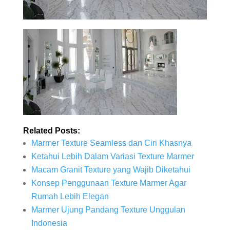
Related Posts:
Marmer Texture Seamless dan Ciri Khasnya
Ketahui Lebih Dalam Variasi Texture Marmer
Macam Granit Texture yang Wajib Diketahui
Konsep Penggunaan Texture Marmer Agar
Rumah Lebih Elegan
Marmer Ujung Pandang Texture Unggulan
Indonesia