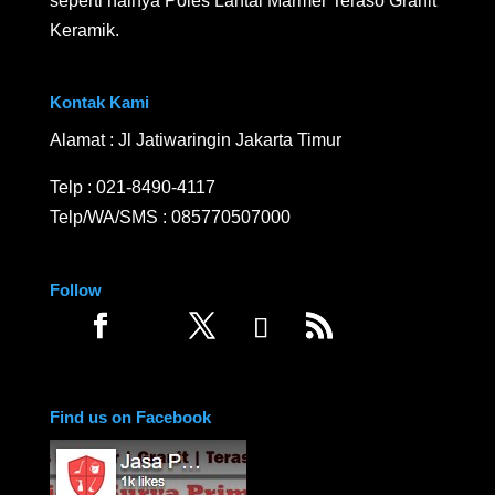
seperti halnya Poles Lantai Marmer Teraso Granit
Keramik.
Kontak Kami
Alamat : Jl Jatiwaringin Jakarta Timur
Telp :
021-8490-4117
Telp/WA/SMS :
085770507000
Follow
Find us on Facebook