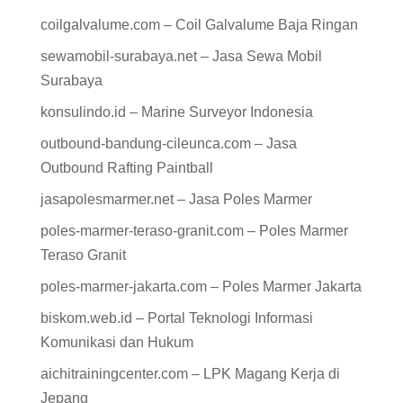
coilgalvalume.com – Coil Galvalume Baja Ringan
sewamobil-surabaya.net – Jasa Sewa Mobil
Surabaya
konsulindo.id – Marine Surveyor Indonesia
outbound-bandung-cileunca.com – Jasa
Outbound Rafting Paintball
jasapolesmarmer.net – Jasa Poles Marmer
poles-marmer-teraso-granit.com – Poles Marmer
Teraso Granit
poles-marmer-jakarta.com – Poles Marmer Jakarta
biskom.web.id – Portal Teknologi Informasi
Komunikasi dan Hukum
aichitrainingcenter.com – LPK Magang Kerja di
Jepang