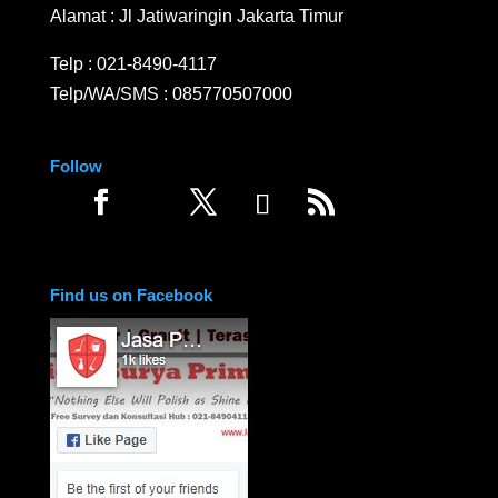
Alamat : Jl Jatiwaringin Jakarta Timur
Telp :
021-8490-4117
Telp/WA/SMS :
085770507000
Follow
Find us on Facebook