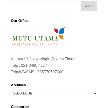
Our Office:
Alamat : Jl Jatiwaringin Jakarta Timur
Telp :
021-8490-4117
Telp/WA/SMS :
085770507000
Archives
Archives
Categories