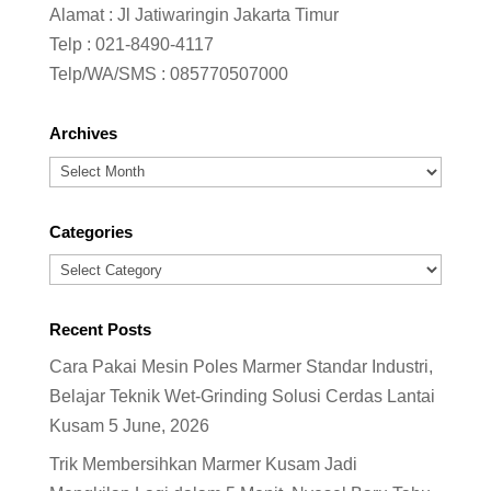
Alamat : Jl Jatiwaringin Jakarta Timur
Telp :
021-8490-4117
Telp/WA/SMS :
085770507000
Archives
Archives
Categories
Categories
Recent Posts
Cara Pakai Mesin Poles Marmer Standar Industri,
Belajar Teknik Wet-Grinding Solusi Cerdas Lantai
Kusam
5 June, 2026
Trik Membersihkan Marmer Kusam Jadi