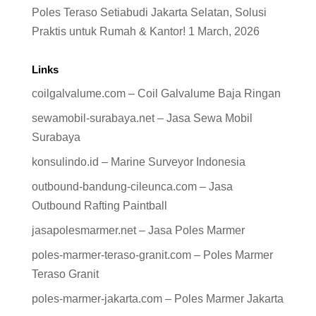
Poles Teraso Setiabudi Jakarta Selatan, Solusi
Praktis untuk Rumah & Kantor!
1 March, 2026
Links
coilgalvalume.com – Coil Galvalume Baja Ringan
sewamobil-surabaya.net – Jasa Sewa Mobil
Surabaya
konsulindo.id – Marine Surveyor Indonesia
outbound-bandung-cileunca.com – Jasa
Outbound Rafting Paintball
jasapolesmarmer.net – Jasa Poles Marmer
poles-marmer-teraso-granit.com – Poles Marmer
Teraso Granit
poles-marmer-jakarta.com – Poles Marmer Jakarta