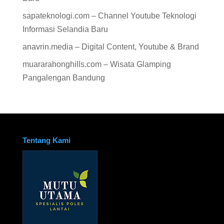
sapateknologi.com – Channel Youtube Teknologi
Informasi Selandia Baru
anavrin.media – Digital Content, Youtube & Brand
muararahonghills.com – Wisata Glamping
Pangalengan Bandung
Tentang Kami