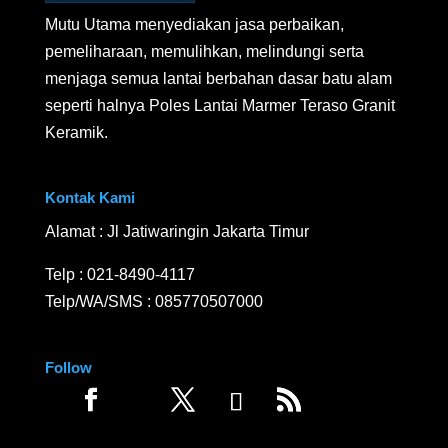
Mutu Utama menyediakan jasa perbaikan,
pemeliharaan, memulihkan, melindungi serta
menjaga semua lantai berbahan dasar batu alam
seperti halnya Poles Lantai Marmer Teraso Granit
Keramik.
Kontak Kami
Alamat : Jl Jatiwaringin Jakarta Timur
Telp :
021-8490-4117
Telp/WA/SMS :
085770507000
Follow