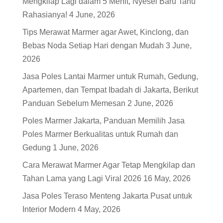
Mengkilap Lagi dalam 5 Menit, Nyesel Baru Tahu
Rahasianya!
4 June, 2026
Tips Merawat Marmer agar Awet, Kinclong, dan
Bebas Noda Setiap Hari dengan Mudah
3 June,
2026
Jasa Poles Lantai Marmer untuk Rumah, Gedung,
Apartemen, dan Tempat Ibadah di Jakarta, Berikut
Panduan Sebelum Memesan
2 June, 2026
Poles Marmer Jakarta, Panduan Memilih Jasa
Poles Marmer Berkualitas untuk Rumah dan
Gedung
1 June, 2026
Cara Merawat Marmer Agar Tetap Mengkilap dan
Tahan Lama yang Lagi Viral 2026
16 May, 2026
Jasa Poles Teraso Menteng Jakarta Pusat untuk
Interior Modern
4 May, 2026