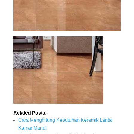
Related Posts:
Cara Menghitung Kebutuhan Keramik Lantai
Kamar Mandi