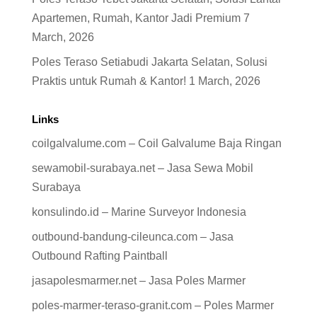
Apartemen, Rumah, Kantor Jadi Premium
7
March, 2026
Poles Teraso Setiabudi Jakarta Selatan, Solusi
Praktis untuk Rumah & Kantor!
1 March, 2026
Links
coilgalvalume.com – Coil Galvalume Baja Ringan
sewamobil-surabaya.net – Jasa Sewa Mobil
Surabaya
konsulindo.id – Marine Surveyor Indonesia
outbound-bandung-cileunca.com – Jasa
Outbound Rafting Paintball
jasapolesmarmer.net – Jasa Poles Marmer
poles-marmer-teraso-granit.com – Poles Marmer