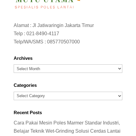
Alamat : Jl Jatiwaringin Jakarta Timur
Telp :
021-8490-4117
Telp/WA/SMS :
085770507000
Archives
Archives
Categories
Categories
Recent Posts
Cara Pakai Mesin Poles Marmer Standar Industri,
Belajar Teknik Wet-Grinding Solusi Cerdas Lantai