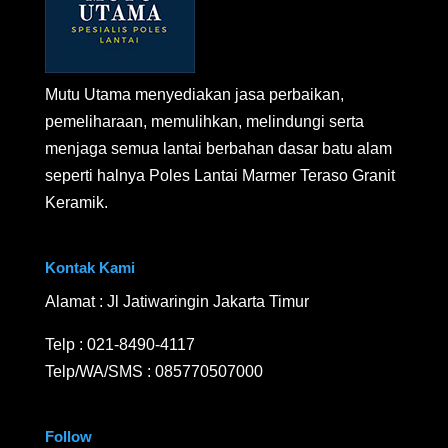
Mutu Utama menyediakan jasa perbaikan,
pemeliharaan, memulihkan, melindungi serta
menjaga semua lantai berbahan dasar batu alam
seperti halnya Poles Lantai Marmer Teraso Granit
Keramik.
Kontak Kami
Alamat : Jl Jatiwaringin Jakarta Timur
Telp :
021-8490-4117
Telp/WA/SMS :
085770507000
Follow