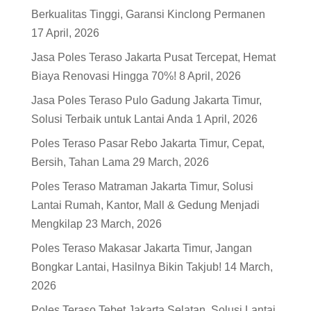
Berkualitas Tinggi, Garansi Kinclong Permanen
17 April, 2026
Jasa Poles Teraso Jakarta Pusat Tercepat, Hemat
Biaya Renovasi Hingga 70%!
8 April, 2026
Jasa Poles Teraso Pulo Gadung Jakarta Timur,
Solusi Terbaik untuk Lantai Anda
1 April, 2026
Poles Teraso Pasar Rebo Jakarta Timur, Cepat,
Bersih, Tahan Lama
29 March, 2026
Poles Teraso Matraman Jakarta Timur, Solusi
Lantai Rumah, Kantor, Mall & Gedung Menjadi
Mengkilap
23 March, 2026
Poles Teraso Makasar Jakarta Timur, Jangan
Bongkar Lantai, Hasilnya Bikin Takjub!
14 March,
2026
Poles Teraso Tebet Jakarta Selatan, Solusi Lantai