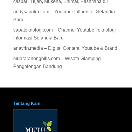
casual : Hijab, Mukena, Khimar, Pashmina dll
andysaputra.com – Youtuber Influencer Selandia
Baru
sapateknologi.com – Channel Youtube Teknologi
Informasi Selandia Baru
anavrin.media – Digital Content, Youtube & Brand
muararahonghills.com – Wisata Glamping
Pangalengan Bandung
Tentang Kami