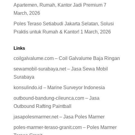
Apartemen, Rumah, Kantor Jadi Premium
7
March, 2026
Poles Teraso Setiabudi Jakarta Selatan, Solusi
Praktis untuk Rumah & Kantor!
1 March, 2026
Links
coilgalvalume.com – Coil Galvalume Baja Ringan
sewamobil-surabaya.net – Jasa Sewa Mobil
Surabaya
konsulindo.id – Marine Surveyor Indonesia
outbound-bandung-cileunca.com – Jasa
Outbound Rafting Paintball
jasapolesmarmer.net – Jasa Poles Marmer
poles-marmer-teraso-granit.com – Poles Marmer