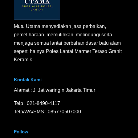
Mutu Utama menyediakan jasa perbaikan,
pemeliharaan, memulihkan, melindungi serta
menjaga semua lantai berbahan dasar batu alam
seperti halnya Poles Lantai Marmer Teraso Granit
Keramik.
Kontak Kami
Alamat : Jl Jatiwaringin Jakarta Timur
Telp :
021-8490-4117
Telp/WA/SMS :
085770507000
Follow