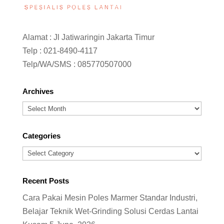
Alamat : Jl Jatiwaringin Jakarta Timur
Telp :
021-8490-4117
Telp/WA/SMS :
085770507000
Archives
Archives
Categories
Categories
Recent Posts
Cara Pakai Mesin Poles Marmer Standar Industri,
Belajar Teknik Wet-Grinding Solusi Cerdas Lantai