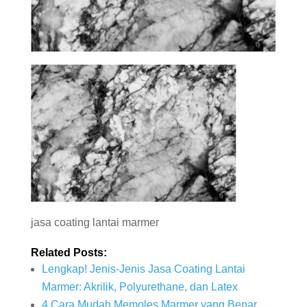
jasa coating lantai marmer
Related Posts:
Lengkap! Jenis-Jenis Jasa Coating Lantai
Marmer: Akrilik, Polyurethane, dan Latex
4 Cara Mudah Memoles Marmer yang Benar