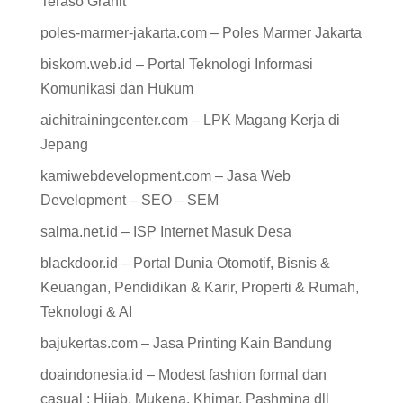
Teraso Granit
poles-marmer-jakarta.com – Poles Marmer Jakarta
biskom.web.id – Portal Teknologi Informasi
Komunikasi dan Hukum
aichitrainingcenter.com – LPK Magang Kerja di
Jepang
kamiwebdevelopment.com – Jasa Web
Development – SEO – SEM
salma.net.id – ISP Internet Masuk Desa
blackdoor.id – Portal Dunia Otomotif, Bisnis &
Keuangan, Pendidikan & Karir, Properti & Rumah,
Teknologi & AI
bajukertas.com – Jasa Printing Kain Bandung
doaindonesia.id – Modest fashion formal dan
casual : Hijab, Mukena, Khimar, Pashmina dll