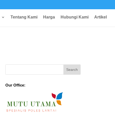
Tentang Kami
Harga
Hubungi Kami
Artikel
Our Office: