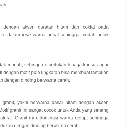
mah.
ih dengan aksen guratan hitam dan coklat pada
 ke dalam
tone
warna netral sehingga mudah untuk
dak mudah, sehingga diperlukan tenaga khusus agar
nit dengan motif pola lingkaran bisa membuat tampilan
ukan dengan dinding berwarna cerah.
n granit, yakni berwarna dasar hitam dengan aksen
otif granit ini sangat cocok untuk Anda yang senang
atural. Granit ini didominasi warna gelap, sehingga
adukan dengan dinding berwarna cerah.