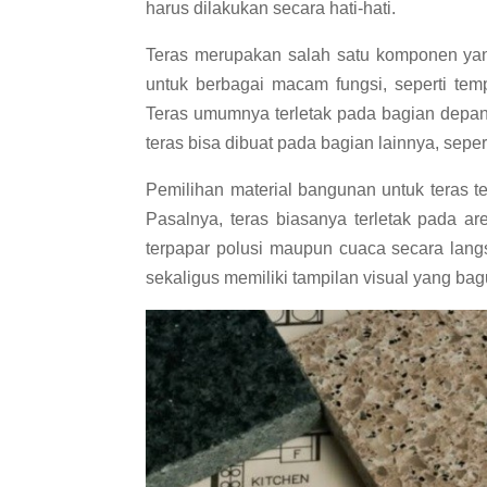
harus dilakukan secara hati-hati.
Teras merupakan salah satu komponen yan
untuk berbagai macam fungsi, seperti te
Teras umumnya terletak pada bagian dep
teras bisa dibuat pada bagian lainnya, sep
Pemilihan material bangunan untuk teras te
Pasalnya, teras biasanya terletak pada ar
terpapar polusi maupun cuaca secara langs
sekaligus memiliki tampilan visual yang ba