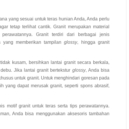
ana yang sesuai untuk teras hunian Anda, Anda perlu
ar tetap terlihat cantik. Granit merupakan material
erawatannya. Granit terdiri dari berbagai jenis
s yang memberikan tampilan
glossy
, hingga granit
dak kusam, bersihkan lantai granit secara berkala,
debu. Jika lantai granit bertekstur
glossy
, Anda bisa
husus untuk granit. Untuk menghindari goresan pada
ih yang dapat merusak granit, seperti spons abrasif,
s motif granit untuk teras serta tips perawatannya.
nyaman, Anda bisa menggunakan aksesoris tambahan