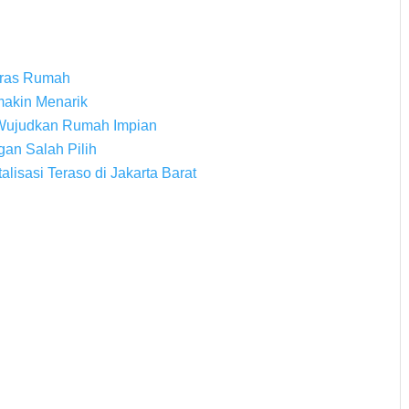
Teras Rumah
akin Menarik
Wujudkan Rumah Impian
gan Salah Pilih
lisasi Teraso di Jakarta Barat