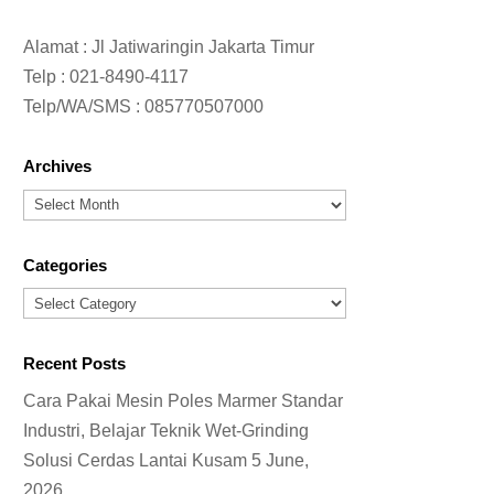
Alamat : Jl Jatiwaringin Jakarta Timur
Telp :
021-8490-4117
Telp/WA/SMS :
085770507000
Archives
Archives
Categories
Categories
Recent Posts
Cara Pakai Mesin Poles Marmer Standar
Industri, Belajar Teknik Wet-Grinding
Solusi Cerdas Lantai Kusam
5 June,
2026