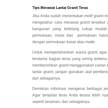
Tips Merawat Lantai Granit Teras
Jika Anda sudah menentukan motif granit m
mengetahui cara merawat granit tersebut ag
bangunan yang terbilang cukup mudah p
permukaan, mulai dari permukaan halu
dengan permukaan kasar atau
matte
.
Untuk mempertahankan warna granit agar ti
terutama bagian teras yang sering terkena 
membersihkan granit menggunakan cairan k
lantai granit, jangan gunakan alat pembers
dan sebagainya.
Demikian informasi mengenai berbagai jeni
Agar tampilan teras Anda terasa lebih 
seperti tanaman, dan sebagainya.