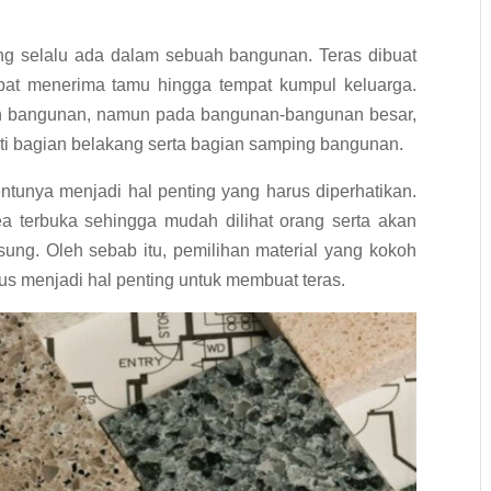
g selalu ada dalam sebuah bangunan. Teras dibuat
mpat menerima tamu hingga tempat kumpul keluarga.
an bangunan, namun pada bangunan-bangunan besar,
erti bagian belakang serta bagian samping bangunan.
ntunya menjadi hal penting yang harus diperhatikan.
ea terbuka sehingga mudah dilihat orang serta akan
ung. Oleh sebab itu, pemilihan material yang kokoh
gus menjadi hal penting untuk membuat teras.