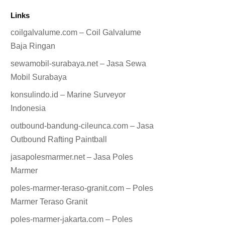
Links
coilgalvalume.com – Coil Galvalume
Baja Ringan
sewamobil-surabaya.net – Jasa Sewa
Mobil Surabaya
konsulindo.id – Marine Surveyor
Indonesia
outbound-bandung-cileunca.com – Jasa
Outbound Rafting Paintball
jasapolesmarmer.net – Jasa Poles
Marmer
poles-marmer-teraso-granit.com – Poles
Marmer Teraso Granit
poles-marmer-jakarta.com – Poles