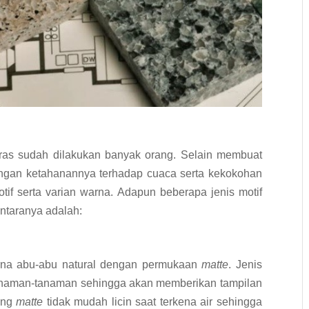
eras sudah dilakukan banyak orang. Selain membuat
 dengan ketahanannya terhadap cuaca serta kekokohan
 motif serta varian warna. Adapun beberapa jenis motif
antaranya adalah:
warna abu-abu natural dengan permukaan
matte
. Jenis
tanaman-tanaman sehingga akan memberikan tampilan
ang
matte
tidak mudah licin saat terkena air sehingga