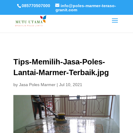
085770507000
info@poles-marmer-teraso-
granit.com
Tips-Memilih-Jasa-Poles-
Lantai-Marmer-Terbaik.jpg
by
Jasa Poles Marmer
|
Jul 10, 2021