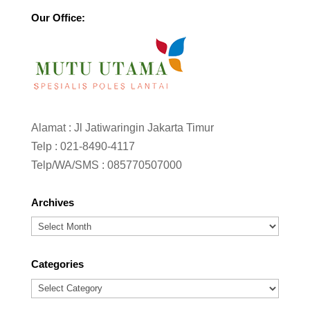
Our Office:
Alamat : Jl Jatiwaringin Jakarta Timur
Telp :
021-8490-4117
Telp/WA/SMS :
085770507000
Archives
Archives
Categories
Categories