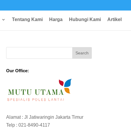
Tentang Kami
Harga
Hubungi Kami
Artikel
Our Office:
Alamat : Jl Jatiwaringin Jakarta Timur
Telp :
021-8490-4117