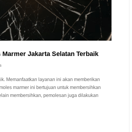
 Marmer Jakarta Selatan Terbaik
s
aik. Memanfaatkan layanan ini akan memberikan
moles marmer ini bertujuan untuk membersihkan
elain membersihkan, pemolesan juga dilakukan