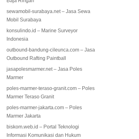
Baja Ringan
sewamobil-surabaya.net – Jasa Sewa
Mobil Surabaya
konsulindo.id – Marine Surveyor
Indonesia
outbound-bandung-cileunca.com – Jasa
Outbound Rafting Paintball
jasapolesmarmer.net – Jasa Poles
Marmer
poles-marmer-teraso-granit.com – Poles
Marmer Teraso Granit
poles-marmer-jakarta.com – Poles
Marmer Jakarta
biskom.web.id – Portal Teknologi
Informasi Komunikasi dan Hukum