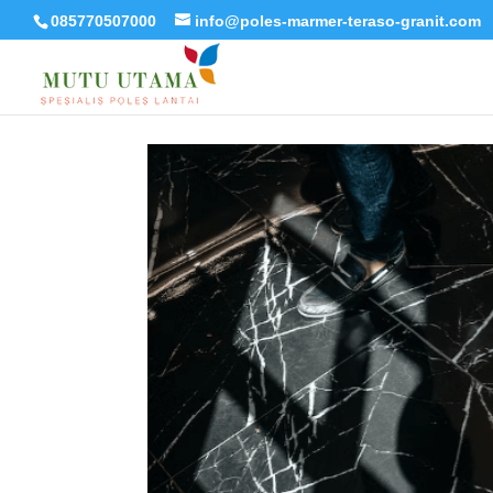
085770507000
info@poles-marmer-teraso-granit.com