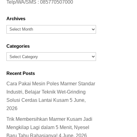
Telp/WA/SMS :
085770507000
Archives
Archives
Categories
Categories
Recent Posts
Cara Pakai Mesin Poles Marmer Standar
Industri, Belajar Teknik Wet-Grinding
Solusi Cerdas Lantai Kusam
5 June,
2026
Trik Membersihkan Marmer Kusam Jadi
Mengkilap Lagi dalam 5 Menit, Nyesel
Baru Tahu Rahasianya!
4 June, 2026