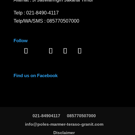
Telp :
021-8490-4117
Telp/WA/SMS :
085770507000
Follow
Find us on Facebook
021-84904117
085770507000
info@poles-marmer-teraso-granit.com
Disclaimer