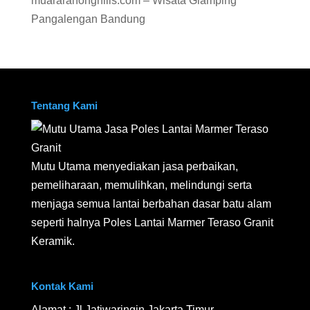
muararahonghills.com – Wisata Glamping
Pangalengan Bandung
Tentang Kami
Mutu Utama menyediakan jasa perbaikan,
pemeliharaan, memulihkan, melindungi serta
menjaga semua lantai berbahan dasar batu alam
seperti halnya Poles Lantai Marmer Teraso Granit
Keramik.
Kontak Kami
Alamat : Jl Jatiwaringin Jakarta Timur