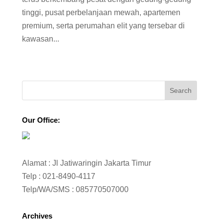
tinggi, pusat perbelanjaan mewah, apartemen
premium, serta perumahan elit yang tersebar di
kawasan...
Our Office:
Alamat : Jl Jatiwaringin Jakarta Timur
Telp :
021-8490-4117
Telp/WA/SMS :
085770507000
Archives