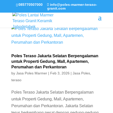
085770507000
info@poles-marmer-teraso-
granit.com
Poles Teraso Jakarta Selatan Berpengalaman
untuk Properti Gedung, Mall, Apartemen,
Perumahan dan Perkantoran
by
Jasa Poles Marmer
|
Feb 3, 2026
|
Jasa Poles
,
teraso
Poles Teraso Jakarta Selatan Berpengalaman
untuk Properti Gedung, Mall, Apartemen,
Perumahan dan Perkantoran. Jakarta Selatan
terus berkembang pesat dengan gedung-gedung