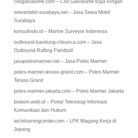
coilgalvalume.com – Coil Galvalume Baja Ringan
sewamobil-surabaya.net – Jasa Sewa Mobil
Surabaya
konsulindo.id – Marine Surveyor Indonesia
outbound-bandung-cileunca.com – Jasa
Outbound Rafting Paintball
jasapolesmarmer.net – Jasa Poles Marmer
poles-marmer-teraso-granit.com – Poles Marmer
Teraso Granit
poles-marmer-jakarta.com – Poles Marmer Jakarta
biskom.web.id – Portal Teknologi Informasi
Komunikasi dan Hukum
aichitrainingcenter.com – LPK Magang Kerja di
Jepang