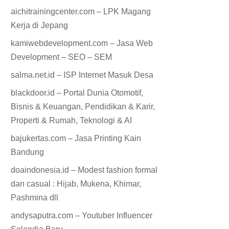
aichitrainingcenter.com – LPK Magang
Kerja di Jepang
kamiwebdevelopment.com – Jasa Web
Development – SEO – SEM
salma.net.id – ISP Internet Masuk Desa
blackdoor.id – Portal Dunia Otomotif,
Bisnis & Keuangan, Pendidikan & Karir,
Properti & Rumah, Teknologi & AI
bajukertas.com – Jasa Printing Kain
Bandung
doaindonesia.id – Modest fashion formal
dan casual : Hijab, Mukena, Khimar,
Pashmina dll
andysaputra.com – Youtuber Influencer