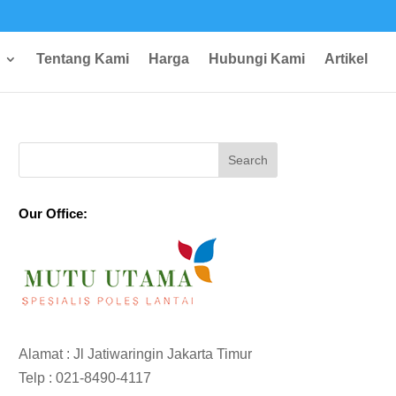
Tentang Kami
Harga
Hubungi Kami
Artikel
Our Office:
Alamat : Jl Jatiwaringin Jakarta Timur
Telp :
021-8490-4117