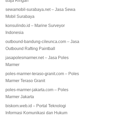
Baja Ringan
sewamobil-surabaya.net – Jasa Sewa
Mobil Surabaya
konsulindo.id – Marine Surveyor
Indonesia
outbound-bandung-cileunca.com – Jasa
Outbound Rafting Paintball
jasapolesmarmer.net – Jasa Poles
Marmer
poles-marmer-teraso-granit.com – Poles
Marmer Teraso Granit
poles-marmer-jakarta.com – Poles
Marmer Jakarta
biskom.web.id – Portal Teknologi
Informasi Komunikasi dan Hukum