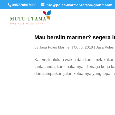
085770507000
info@poles-marmer-teraso-granit.com
Mau bersiin marmer? segera in
by
Jasa Poles Marmer
|
Oct 6, 2018
|
Jasa Poles
Kalem, tentukan waktu dan kami melakukan
lantai anda, kami pakarnya. Tenaga kerja 
dan sampaikan jalan keluarnya yang tepat h