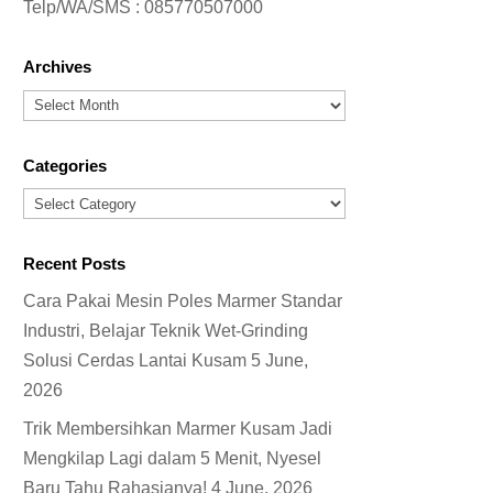
Telp/WA/SMS :
085770507000
Archives
Archives
Categories
Categories
Recent Posts
Cara Pakai Mesin Poles Marmer Standar
Industri, Belajar Teknik Wet-Grinding
Solusi Cerdas Lantai Kusam
5 June,
2026
Trik Membersihkan Marmer Kusam Jadi
Mengkilap Lagi dalam 5 Menit, Nyesel
Baru Tahu Rahasianya!
4 June, 2026