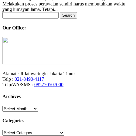
Melakukan proses perawatan sendiri harus membutuhkan waktu
yang lumayan lama. Tetapi...
Search
for:
Our Office:
Alamat : Jl Jatiwaringin Jakarta Timur
Telp :
021-8490-4117
Telp/WA/SMS :
085770507000
Archives
Archives
Categories
Categories