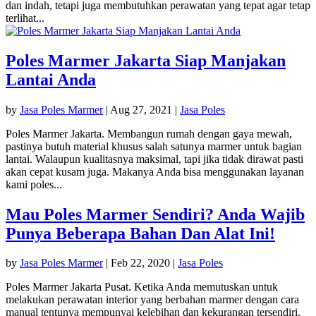
dan indah, tetapi juga membutuhkan perawatan yang tepat agar tetap
terlihat...
Poles Marmer Jakarta Siap Manjakan
Lantai Anda
by
Jasa Poles Marmer
|
Aug 27, 2021
|
Jasa Poles
Poles Marmer Jakarta. Membangun rumah dengan gaya mewah,
pastinya butuh material khusus salah satunya marmer untuk bagian
lantai. Walaupun kualitasnya maksimal, tapi jika tidak dirawat pasti
akan cepat kusam juga. Makanya Anda bisa menggunakan layanan
kami poles...
Mau Poles Marmer Sendiri? Anda Wajib
Punya Beberapa Bahan Dan Alat Ini!
by
Jasa Poles Marmer
|
Feb 22, 2020
|
Jasa Poles
Poles Marmer Jakarta Pusat. Ketika Anda memutuskan untuk
melakukan perawatan interior yang berbahan marmer dengan cara
manual tentunya mempunyai kelebihan dan kekurangan tersendiri.