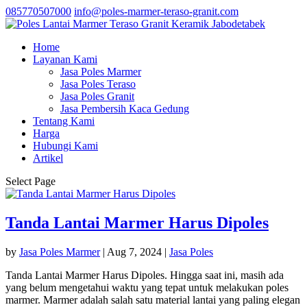
085770507000
info@poles-marmer-teraso-granit.com
Home
Layanan Kami
Jasa Poles Marmer
Jasa Poles Teraso
Jasa Poles Granit
Jasa Pembersih Kaca Gedung
Tentang Kami
Harga
Hubungi Kami
Artikel
Select Page
Tanda Lantai Marmer Harus Dipoles
by
Jasa Poles Marmer
|
Aug 7, 2024
|
Jasa Poles
Tanda Lantai Marmer Harus Dipoles. Hingga saat ini, masih ada
yang belum mengetahui waktu yang tepat untuk melakukan poles
marmer. Marmer adalah salah satu material lantai yang paling elegan