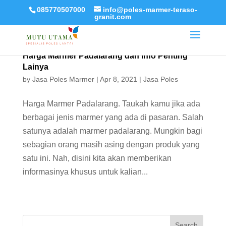
085770507000
info@poles-marmer-teraso-
granit.com
Harga Marmer Padalarang dan Info Penting
Lainya
by
Jasa Poles Marmer
|
Apr 8, 2021
|
Jasa Poles
Harga Marmer Padalarang. Taukah kamu jika ada
berbagai jenis marmer yang ada di pasaran. Salah
satunya adalah marmer padalarang. Mungkin bagi
sebagian orang masih asing dengan produk yang
satu ini. Nah, disini kita akan memberikan
informasinya khusus untuk kalian...