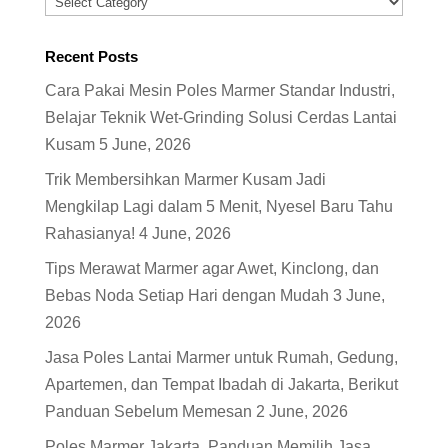
Categories
Recent Posts
Cara Pakai Mesin Poles Marmer Standar Industri,
Belajar Teknik Wet-Grinding Solusi Cerdas Lantai
Kusam
5 June, 2026
Trik Membersihkan Marmer Kusam Jadi
Mengkilap Lagi dalam 5 Menit, Nyesel Baru Tahu
Rahasianya!
4 June, 2026
Tips Merawat Marmer agar Awet, Kinclong, dan
Bebas Noda Setiap Hari dengan Mudah
3 June,
2026
Jasa Poles Lantai Marmer untuk Rumah, Gedung,
Apartemen, dan Tempat Ibadah di Jakarta, Berikut
Panduan Sebelum Memesan
2 June, 2026
Poles Marmer Jakarta, Panduan Memilih Jasa