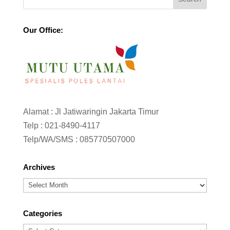
Our Office:
Alamat : Jl Jatiwaringin Jakarta Timur
Telp :
021-8490-4117
Telp/WA/SMS :
085770507000
Archives
Archives
Categories