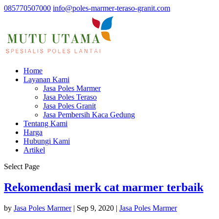
085770507000
info@poles-marmer-teraso-granit.com
Home
Layanan Kami
Jasa Poles Marmer
Jasa Poles Teraso
Jasa Poles Granit
Jasa Pembersih Kaca Gedung
Tentang Kami
Harga
Hubungi Kami
Artikel
Select Page
Rekomendasi merk cat marmer terbaik
by
Jasa Poles Marmer
|
Sep 9, 2020
|
Jasa Poles Marmer