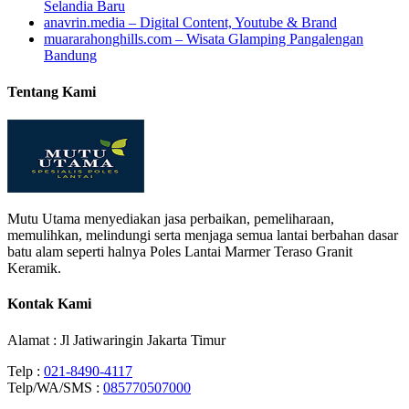
Selandia Baru
anavrin.media – Digital Content, Youtube & Brand
muararahonghills.com – Wisata Glamping Pangalengan
Bandung
Tentang Kami
Mutu Utama menyediakan jasa perbaikan, pemeliharaan,
memulihkan, melindungi serta menjaga semua lantai berbahan dasar
batu alam seperti halnya Poles Lantai Marmer Teraso Granit
Keramik.
Kontak Kami
Alamat : Jl Jatiwaringin Jakarta Timur
Telp :
021-8490-4117
Telp/WA/SMS :
085770507000