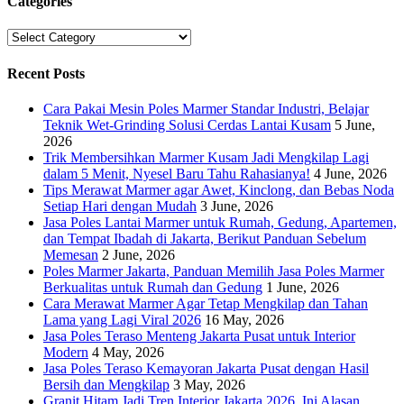
Categories
Categories
Recent Posts
Cara Pakai Mesin Poles Marmer Standar Industri, Belajar
Teknik Wet-Grinding Solusi Cerdas Lantai Kusam
5 June,
2026
Trik Membersihkan Marmer Kusam Jadi Mengkilap Lagi
dalam 5 Menit, Nyesel Baru Tahu Rahasianya!
4 June, 2026
Tips Merawat Marmer agar Awet, Kinclong, dan Bebas Noda
Setiap Hari dengan Mudah
3 June, 2026
Jasa Poles Lantai Marmer untuk Rumah, Gedung, Apartemen,
dan Tempat Ibadah di Jakarta, Berikut Panduan Sebelum
Memesan
2 June, 2026
Poles Marmer Jakarta, Panduan Memilih Jasa Poles Marmer
Berkualitas untuk Rumah dan Gedung
1 June, 2026
Cara Merawat Marmer Agar Tetap Mengkilap dan Tahan
Lama yang Lagi Viral 2026
16 May, 2026
Jasa Poles Teraso Menteng Jakarta Pusat untuk Interior
Modern
4 May, 2026
Jasa Poles Teraso Kemayoran Jakarta Pusat dengan Hasil
Bersih dan Mengkilap
3 May, 2026
Granit Hitam Jadi Tren Interior Jakarta 2026, Ini Alasan