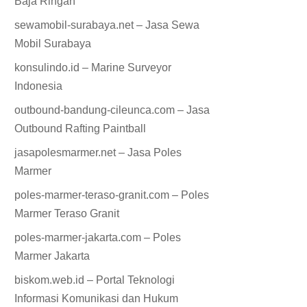
Baja Ringan
sewamobil-surabaya.net – Jasa Sewa
Mobil Surabaya
konsulindo.id – Marine Surveyor
Indonesia
outbound-bandung-cileunca.com – Jasa
Outbound Rafting Paintball
jasapolesmarmer.net – Jasa Poles
Marmer
poles-marmer-teraso-granit.com – Poles
Marmer Teraso Granit
poles-marmer-jakarta.com – Poles
Marmer Jakarta
biskom.web.id – Portal Teknologi
Informasi Komunikasi dan Hukum