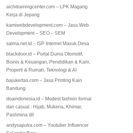
aichitrainingcenter.com – LPK Magang
Kerja di Jepang
kamiwebdevelopment.com – Jasa Web
Development – SEO – SEM
salma.net.id – ISP Internet Masuk Desa
blackdoor.id – Portal Dunia Otomotif,
Bisnis & Keuangan, Pendidikan & Karir,
Properti & Rumah, Teknologi & AI
bajukertas.com – Jasa Printing Kain
Bandung
doaindonesia.id – Modest fashion formal
dan casual : Hijab, Mukena, Khimar,
Pashmina dll
andysaputra.com – Youtuber Influencer