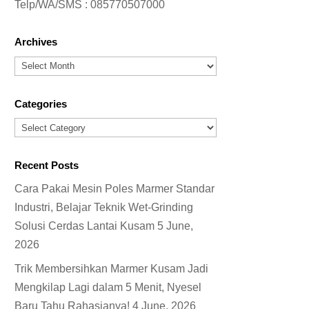
Telp/WA/SMS :
085770507000
Archives
Archives
Categories
Categories
Recent Posts
Cara Pakai Mesin Poles Marmer Standar
Industri, Belajar Teknik Wet-Grinding
Solusi Cerdas Lantai Kusam
5 June,
2026
Trik Membersihkan Marmer Kusam Jadi
Mengkilap Lagi dalam 5 Menit, Nyesel
Baru Tahu Rahasianya!
4 June, 2026