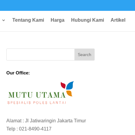
Tentang Kami
Harga
Hubungi Kami
Artikel
Our Office:
Alamat : Jl Jatiwaringin Jakarta Timur
Telp :
021-8490-4117