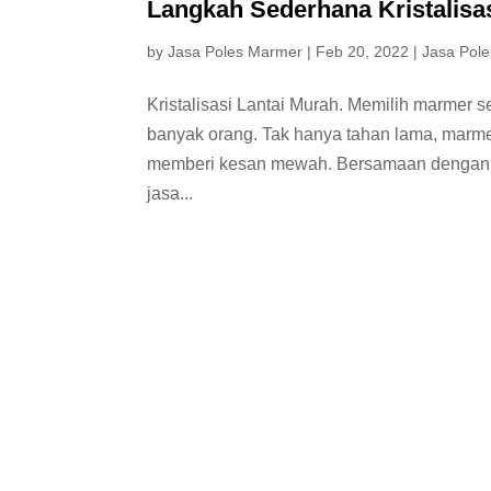
Langkah Sederhana Kristalisa
by
Jasa Poles Marmer
|
Feb 20, 2022
|
Jasa Pole
Kristalisasi Lantai Murah. Memilih marmer 
banyak orang. Tak hanya tahan lama, marme
memberi kesan mewah. Bersamaan dengan i
jasa...