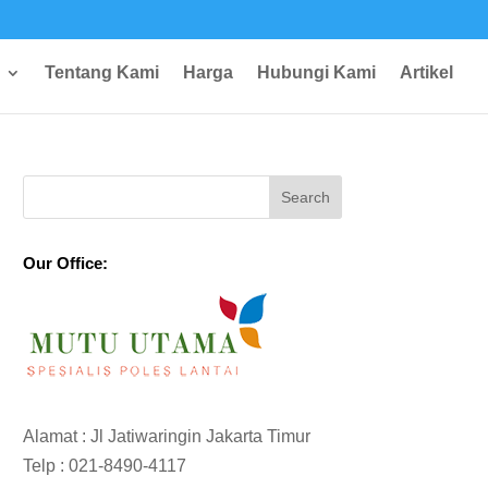
Tentang Kami
Harga
Hubungi Kami
Artikel
Our Office:
Alamat : Jl Jatiwaringin Jakarta Timur
Telp :
021-8490-4117