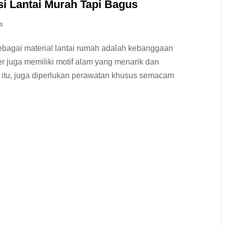
si Lantai Murah Tapi Bagus
s
sebagai material lantai rumah adalah kebanggaan
r juga memiliki motif alam yang menarik dan
tu, juga diperlukan perawatan khusus semacam