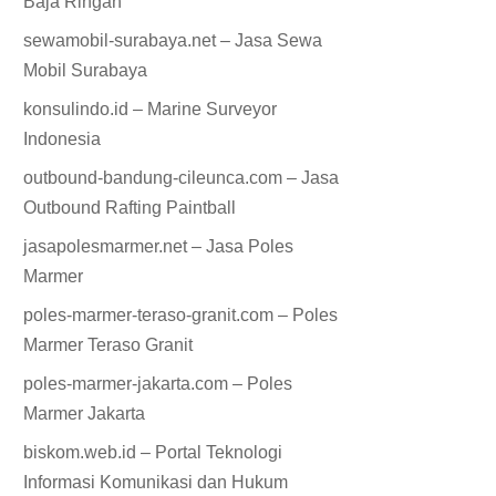
Baja Ringan
sewamobil-surabaya.net – Jasa Sewa
Mobil Surabaya
konsulindo.id – Marine Surveyor
Indonesia
outbound-bandung-cileunca.com – Jasa
Outbound Rafting Paintball
jasapolesmarmer.net – Jasa Poles
Marmer
poles-marmer-teraso-granit.com – Poles
Marmer Teraso Granit
poles-marmer-jakarta.com – Poles
Marmer Jakarta
biskom.web.id – Portal Teknologi
Informasi Komunikasi dan Hukum