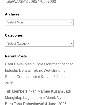
Telp/WA/SMS :
085770507000
Archives
Archives
Categories
Categories
Recent Posts
Cara Pakai Mesin Poles Marmer Standar
Industri, Belajar Teknik Wet-Grinding
Solusi Cerdas Lantai Kusam
5 June,
2026
Trik Membersihkan Marmer Kusam Jadi
Mengkilap Lagi dalam 5 Menit, Nyesel
Baru Tahu Rahasianya!
4 June, 2026