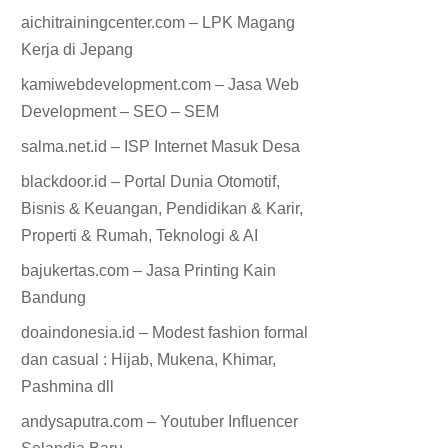
aichitrainingcenter.com – LPK Magang
Kerja di Jepang
kamiwebdevelopment.com – Jasa Web
Development – SEO – SEM
salma.net.id – ISP Internet Masuk Desa
blackdoor.id – Portal Dunia Otomotif,
Bisnis & Keuangan, Pendidikan & Karir,
Properti & Rumah, Teknologi & AI
bajukertas.com – Jasa Printing Kain
Bandung
doaindonesia.id – Modest fashion formal
dan casual : Hijab, Mukena, Khimar,
Pashmina dll
andysaputra.com – Youtuber Influencer