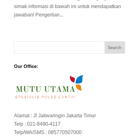
simak informasi di bawah ini untuk mendapatkan
jawaban! Pengertian...
Our Office:
Alamat : Jl Jatiwaringin Jakarta Timur
Telp :
021-8490-4117
Telp/WA/SMS :
085770507000