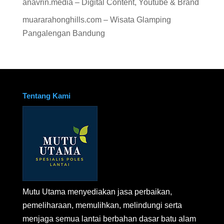
anavrin.media – Digital Content, Youtube & Brand
muararahonghills.com – Wisata Glamping
Pangalengan Bandung
Tentang Kami
Mutu Utama menyediakan jasa perbaikan,
pemeliharaan, memulihkan, melindungi serta
menjaga semua lantai berbahan dasar batu alam