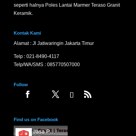
seperti halnya Poles Lantai Marmer Teraso Granit
Keramik.
Kontak Kami
Alamat : Jl Jatiwaringin Jakarta Timur
Telp :
021-8490-4117
Telp/WA/SMS :
085770507000
Follow
Find us on Facebook