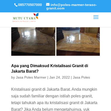
085770507000
info@poles-marmer-teraso-
granit.com
Apa yang Dimaksud Kristalisasi Granit di
Jakarta Barat?
by
Jasa Poles Marmer
|
Jan 24, 2022
|
Jasa Poles
Kristalisasi granit di Jakarta Barat. Anda mungkin
saja sudah familiar dengan istilah poles granit,
tetapi tahukah apa itu kristalisasi granit di Jakarta
Barat? Jika Anda belum mengetahuinya, yuk