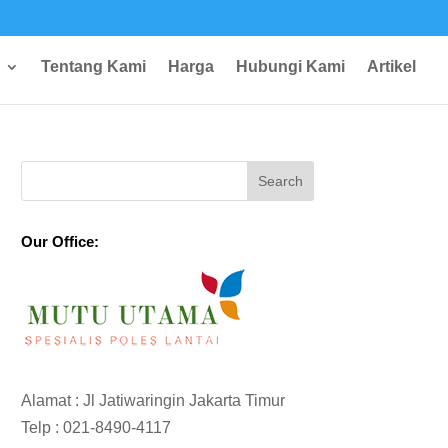
Tentang Kami
Harga
Hubungi Kami
Artikel
Our Office:
Alamat : Jl Jatiwaringin Jakarta Timur
Telp :
021-8490-4117