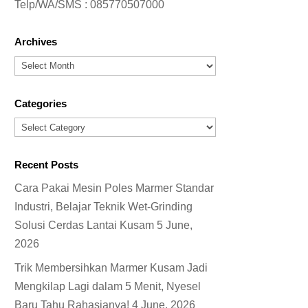
Telp/WA/SMS :
085770507000
Archives
Archives
Categories
Categories
Recent Posts
Cara Pakai Mesin Poles Marmer Standar
Industri, Belajar Teknik Wet-Grinding
Solusi Cerdas Lantai Kusam
5 June,
2026
Trik Membersihkan Marmer Kusam Jadi
Mengkilap Lagi dalam 5 Menit, Nyesel
Baru Tahu Rahasianya!
4 June, 2026