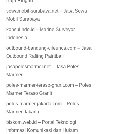
Baja Ringan
sewamobil-surabaya.net – Jasa Sewa
Mobil Surabaya
konsulindo.id – Marine Surveyor
Indonesia
outbound-bandung-cileunca.com – Jasa
Outbound Rafting Paintball
jasapolesmarmer.net – Jasa Poles
Marmer
poles-marmer-teraso-granit.com – Poles
Marmer Teraso Granit
poles-marmer-jakarta.com – Poles
Marmer Jakarta
biskom.web.id – Portal Teknologi
Informasi Komunikasi dan Hukum