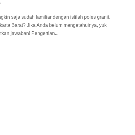
s
ngkin saja sudah familiar dengan istilah poles granit,
i Jakarta Barat? Jika Anda belum mengetahuinya, yuk
tkan jawaban! Pengertian...