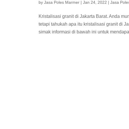
by
Jasa Poles Marmer
|
Jan 24, 2022
|
Jasa Pole
Kristalisasi granit di Jakarta Barat. Anda mu
tetapi tahukah apa itu kristalisasi granit d
simak informasi di bawah ini untuk mendapa