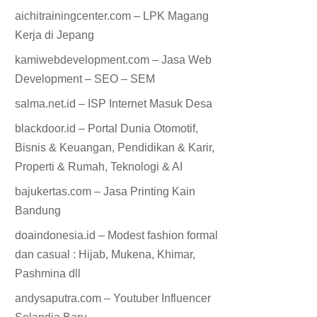
aichitrainingcenter.com – LPK Magang
Kerja di Jepang
kamiwebdevelopment.com – Jasa Web
Development – SEO – SEM
salma.net.id – ISP Internet Masuk Desa
blackdoor.id – Portal Dunia Otomotif,
Bisnis & Keuangan, Pendidikan & Karir,
Properti & Rumah, Teknologi & AI
bajukertas.com – Jasa Printing Kain
Bandung
doaindonesia.id – Modest fashion formal
dan casual : Hijab, Mukena, Khimar,
Pashmina dll
andysaputra.com – Youtuber Influencer