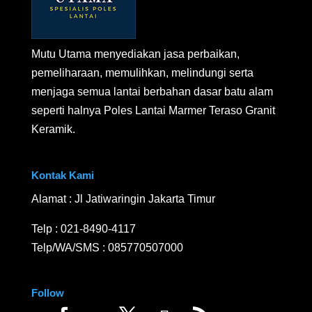
Mutu Utama menyediakan jasa perbaikan,
pemeliharaan, memulihkan, melindungi serta
menjaga semua lantai berbahan dasar batu alam
seperti halnya Poles Lantai Marmer Teraso Granit
Keramik.
Kontak Kami
Alamat : Jl Jatiwaringin Jakarta Timur
Telp :
021-8490-4117
Telp/WA/SMS :
085770507000
Follow