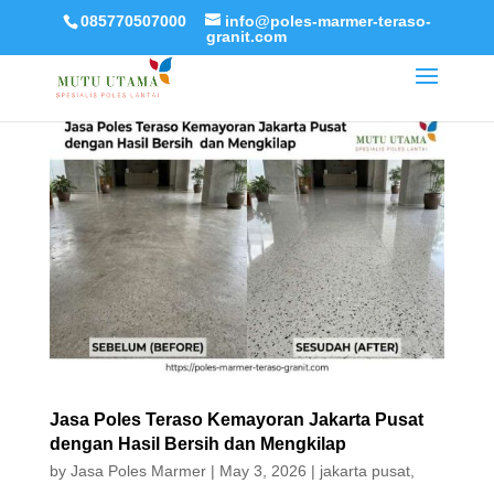
085770507000
info@poles-marmer-teraso-
granit.com
Jasa Poles Teraso Kemayoran Jakarta Pusat
dengan Hasil Bersih dan Mengkilap
by
Jasa Poles Marmer
|
May 3, 2026
|
jakarta pusat
,