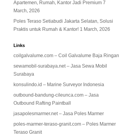
Apartemen, Rumah, Kantor Jadi Premium
7
March, 2026
Poles Teraso Setiabudi Jakarta Selatan, Solusi
Praktis untuk Rumah & Kantor!
1 March, 2026
Links
coilgalvalume.com – Coil Galvalume Baja Ringan
sewamobil-surabaya.net – Jasa Sewa Mobil
Surabaya
konsulindo.id – Marine Surveyor Indonesia
outbound-bandung-cileunca.com – Jasa
Outbound Rafting Paintball
jasapolesmarmer.net – Jasa Poles Marmer
poles-marmer-teraso-granit.com – Poles Marmer
Teraso Granit