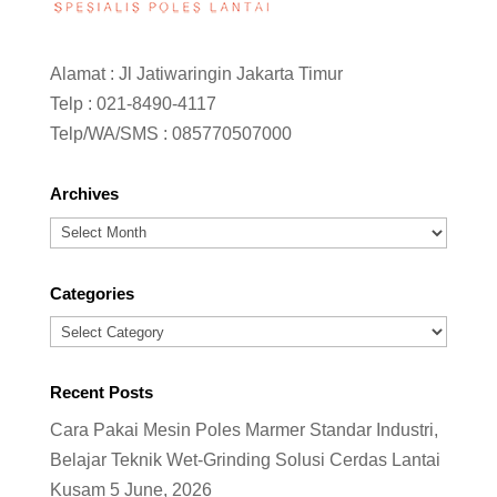
Alamat : Jl Jatiwaringin Jakarta Timur
Telp :
021-8490-4117
Telp/WA/SMS :
085770507000
Archives
Archives
Categories
Categories
Recent Posts
Cara Pakai Mesin Poles Marmer Standar Industri,
Belajar Teknik Wet-Grinding Solusi Cerdas Lantai
Kusam
5 June, 2026