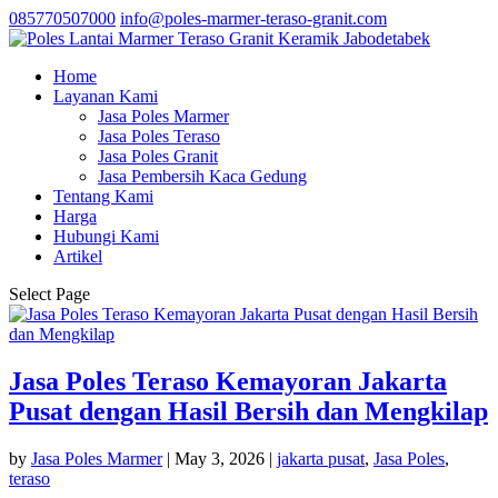
085770507000
info@poles-marmer-teraso-granit.com
Home
Layanan Kami
Jasa Poles Marmer
Jasa Poles Teraso
Jasa Poles Granit
Jasa Pembersih Kaca Gedung
Tentang Kami
Harga
Hubungi Kami
Artikel
Select Page
Jasa Poles Teraso Kemayoran Jakarta
Pusat dengan Hasil Bersih dan Mengkilap
by
Jasa Poles Marmer
|
May 3, 2026
|
jakarta pusat
,
Jasa Poles
,
teraso