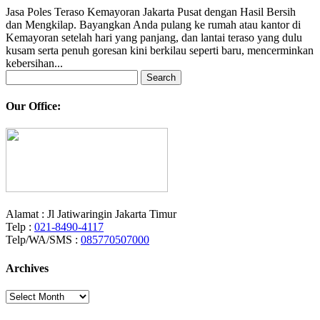
Jasa Poles Teraso Kemayoran Jakarta Pusat dengan Hasil Bersih
dan Mengkilap. Bayangkan Anda pulang ke rumah atau kantor di
Kemayoran setelah hari yang panjang, dan lantai teraso yang dulu
kusam serta penuh goresan kini berkilau seperti baru, mencerminkan
kebersihan...
Search
for:
Our Office:
Alamat : Jl Jatiwaringin Jakarta Timur
Telp :
021-8490-4117
Telp/WA/SMS :
085770507000
Archives
Archives