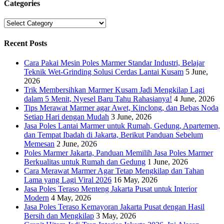
Categories
Categories
Recent Posts
Cara Pakai Mesin Poles Marmer Standar Industri, Belajar
Teknik Wet-Grinding Solusi Cerdas Lantai Kusam
5 June,
2026
Trik Membersihkan Marmer Kusam Jadi Mengkilap Lagi
dalam 5 Menit, Nyesel Baru Tahu Rahasianya!
4 June, 2026
Tips Merawat Marmer agar Awet, Kinclong, dan Bebas Noda
Setiap Hari dengan Mudah
3 June, 2026
Jasa Poles Lantai Marmer untuk Rumah, Gedung, Apartemen,
dan Tempat Ibadah di Jakarta, Berikut Panduan Sebelum
Memesan
2 June, 2026
Poles Marmer Jakarta, Panduan Memilih Jasa Poles Marmer
Berkualitas untuk Rumah dan Gedung
1 June, 2026
Cara Merawat Marmer Agar Tetap Mengkilap dan Tahan
Lama yang Lagi Viral 2026
16 May, 2026
Jasa Poles Teraso Menteng Jakarta Pusat untuk Interior
Modern
4 May, 2026
Jasa Poles Teraso Kemayoran Jakarta Pusat dengan Hasil
Bersih dan Mengkilap
3 May, 2026