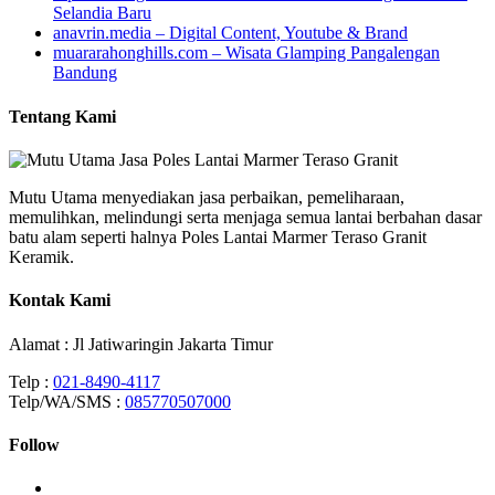
Selandia Baru
anavrin.media – Digital Content, Youtube & Brand
muararahonghills.com – Wisata Glamping Pangalengan
Bandung
Tentang Kami
Mutu Utama menyediakan jasa perbaikan, pemeliharaan,
memulihkan, melindungi serta menjaga semua lantai berbahan dasar
batu alam seperti halnya Poles Lantai Marmer Teraso Granit
Keramik.
Kontak Kami
Alamat : Jl Jatiwaringin Jakarta Timur
Telp :
021-8490-4117
Telp/WA/SMS :
085770507000
Follow