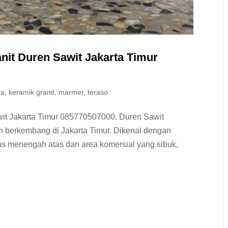
nit Duren Sawit Jakarta Timur
ra
,
keramik granit
,
marmer
,
teraso
wit Jakarta Timur 085770507000. Duren Sawit
n berkembang di Jakarta Timur. Dikenal dengan
s menengah atas dan area komersial yang sibuk,