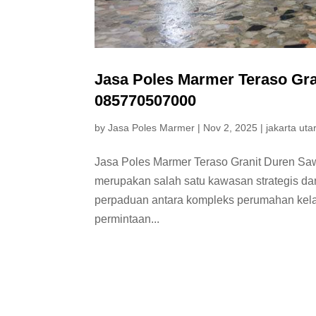
Jasa Poles Marmer Teraso Gra
085770507000
by
Jasa Poles Marmer
|
Nov 2, 2025
|
jakarta uta
Jasa Poles Marmer Teraso Granit Duren Sa
merupakan salah satu kawasan strategis da
perpaduan antara kompleks perumahan kela
permintaan...