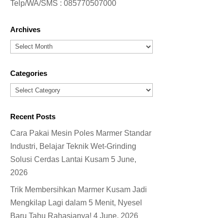
Telp/WA/SMS :
085770507000
Archives
Archives
Categories
Categories
Recent Posts
Cara Pakai Mesin Poles Marmer Standar
Industri, Belajar Teknik Wet-Grinding
Solusi Cerdas Lantai Kusam
5 June,
2026
Trik Membersihkan Marmer Kusam Jadi
Mengkilap Lagi dalam 5 Menit, Nyesel
Baru Tahu Rahasianya!
4 June, 2026