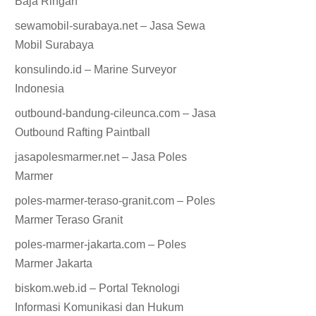
Baja Ringan
sewamobil-surabaya.net – Jasa Sewa
Mobil Surabaya
konsulindo.id – Marine Surveyor
Indonesia
outbound-bandung-cileunca.com – Jasa
Outbound Rafting Paintball
jasapolesmarmer.net – Jasa Poles
Marmer
poles-marmer-teraso-granit.com – Poles
Marmer Teraso Granit
poles-marmer-jakarta.com – Poles
Marmer Jakarta
biskom.web.id – Portal Teknologi
Informasi Komunikasi dan Hukum