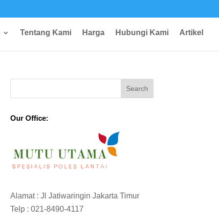
Tentang Kami
Harga
Hubungi Kami
Artikel
Our Office:
Alamat : Jl Jatiwaringin Jakarta Timur
Telp :
021-8490-4117