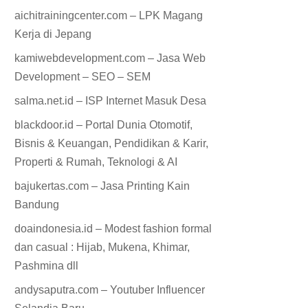
aichitrainingcenter.com – LPK Magang
Kerja di Jepang
kamiwebdevelopment.com – Jasa Web
Development – SEO – SEM
salma.net.id – ISP Internet Masuk Desa
blackdoor.id – Portal Dunia Otomotif,
Bisnis & Keuangan, Pendidikan & Karir,
Properti & Rumah, Teknologi & AI
bajukertas.com – Jasa Printing Kain
Bandung
doaindonesia.id – Modest fashion formal
dan casual : Hijab, Mukena, Khimar,
Pashmina dll
andysaputra.com – Youtuber Influencer