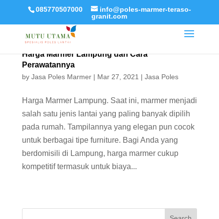
085770507000
info@poles-marmer-teraso-
granit.com
Harga Marmer Lampung dan Cara
Perawatannya
by
Jasa Poles Marmer
|
Mar 27, 2021
|
Jasa Poles
Harga Marmer Lampung. Saat ini, marmer menjadi
salah satu jenis lantai yang paling banyak dipilih
pada rumah. Tampilannya yang elegan pun cocok
untuk berbagai tipe furniture. Bagi Anda yang
berdomisili di Lampung, harga marmer cukup
kompetitif termasuk untuk biaya...