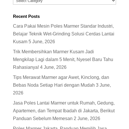
Categories
Recent Posts
Cara Pakai Mesin Poles Marmer Standar Industri,
Belajar Teknik Wet-Grinding Solusi Cerdas Lantai
Kusam
5 June, 2026
Trik Membersihkan Marmer Kusam Jadi
Mengkilap Lagi dalam 5 Menit, Nyesel Baru Tahu
Rahasianya!
4 June, 2026
Tips Merawat Marmer agar Awet, Kinclong, dan
Bebas Noda Setiap Hari dengan Mudah
3 June,
2026
Jasa Poles Lantai Marmer untuk Rumah, Gedung,
Apartemen, dan Tempat Ibadah di Jakarta, Berikut
Panduan Sebelum Memesan
2 June, 2026
Poles Marmer Jakarta, Panduan Memilih Jasa