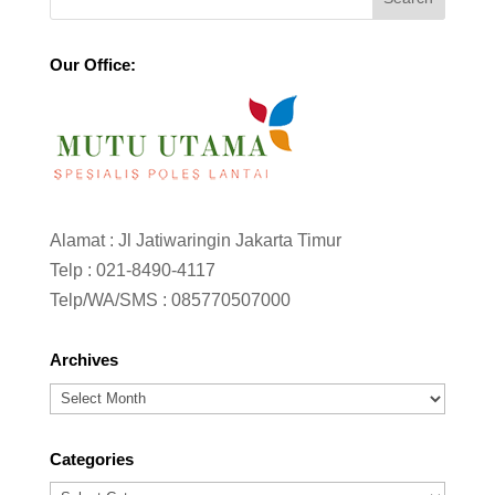
Our Office:
Alamat : Jl Jatiwaringin Jakarta Timur
Telp :
021-8490-4117
Telp/WA/SMS :
085770507000
Archives
Archives
Categories