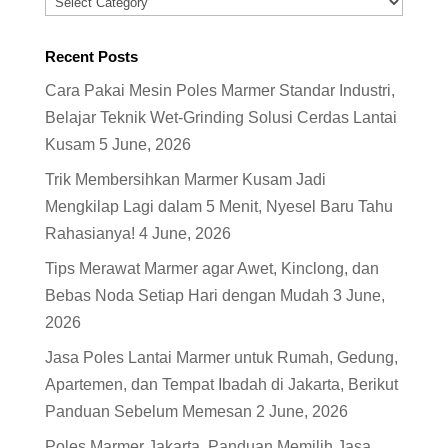
Categories
Recent Posts
Cara Pakai Mesin Poles Marmer Standar Industri,
Belajar Teknik Wet-Grinding Solusi Cerdas Lantai
Kusam
5 June, 2026
Trik Membersihkan Marmer Kusam Jadi
Mengkilap Lagi dalam 5 Menit, Nyesel Baru Tahu
Rahasianya!
4 June, 2026
Tips Merawat Marmer agar Awet, Kinclong, dan
Bebas Noda Setiap Hari dengan Mudah
3 June,
2026
Jasa Poles Lantai Marmer untuk Rumah, Gedung,
Apartemen, dan Tempat Ibadah di Jakarta, Berikut
Panduan Sebelum Memesan
2 June, 2026
Poles Marmer Jakarta, Panduan Memilih Jasa