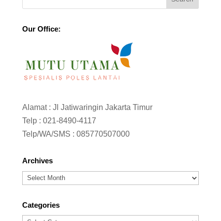
Our Office:
Alamat : Jl Jatiwaringin Jakarta Timur
Telp :
021-8490-4117
Telp/WA/SMS :
085770507000
Archives
Archives
Categories