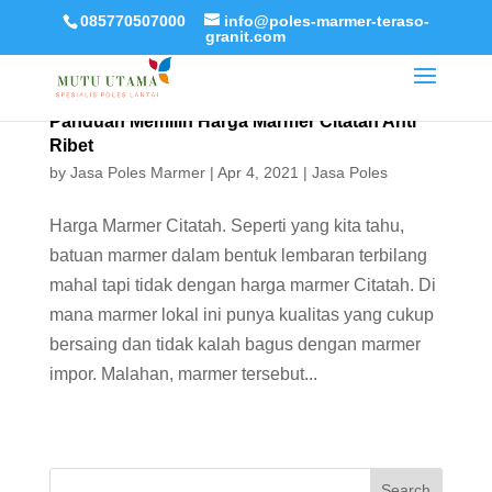
085770507000
info@poles-marmer-teraso-
granit.com
Panduan Memilih Harga Marmer Citatah Anti
Ribet
by
Jasa Poles Marmer
|
Apr 4, 2021
|
Jasa Poles
Harga Marmer Citatah. Seperti yang kita tahu,
batuan marmer dalam bentuk lembaran terbilang
mahal tapi tidak dengan harga marmer Citatah. Di
mana marmer lokal ini punya kualitas yang cukup
bersaing dan tidak kalah bagus dengan marmer
impor. Malahan, marmer tersebut...