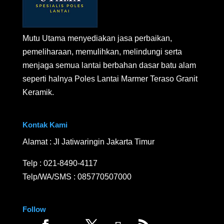
Mutu Utama menyediakan jasa perbaikan,
pemeliharaan, memulihkan, melindungi serta
menjaga semua lantai berbahan dasar batu alam
seperti halnya Poles Lantai Marmer Teraso Granit
Keramik.
Kontak Kami
Alamat : Jl Jatiwaringin Jakarta Timur
Telp :
021-8490-4117
Telp/WA/SMS :
085770507000
Follow