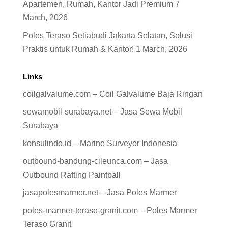
Apartemen, Rumah, Kantor Jadi Premium
7
March, 2026
Poles Teraso Setiabudi Jakarta Selatan, Solusi
Praktis untuk Rumah & Kantor!
1 March, 2026
Links
coilgalvalume.com – Coil Galvalume Baja Ringan
sewamobil-surabaya.net – Jasa Sewa Mobil
Surabaya
konsulindo.id – Marine Surveyor Indonesia
outbound-bandung-cileunca.com – Jasa
Outbound Rafting Paintball
jasapolesmarmer.net – Jasa Poles Marmer
poles-marmer-teraso-granit.com – Poles Marmer
Teraso Granit