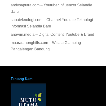
andysaputra.com – Youtuber Influencer Selandia
Baru
sapateknologi.com – Channel Youtube Teknologi
Informasi Selandia Baru
anavrin.media – Digital Content, Youtube & Brand
muararahonghills.com – Wisata Glamping
Pangalengan Bandung
Tentang Kami