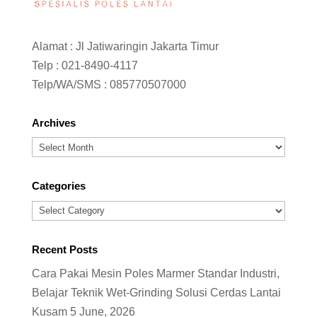
Alamat : Jl Jatiwaringin Jakarta Timur
Telp :
021-8490-4117
Telp/WA/SMS :
085770507000
Archives
Archives
Categories
Categories
Recent Posts
Cara Pakai Mesin Poles Marmer Standar Industri,
Belajar Teknik Wet-Grinding Solusi Cerdas Lantai
Kusam
5 June, 2026