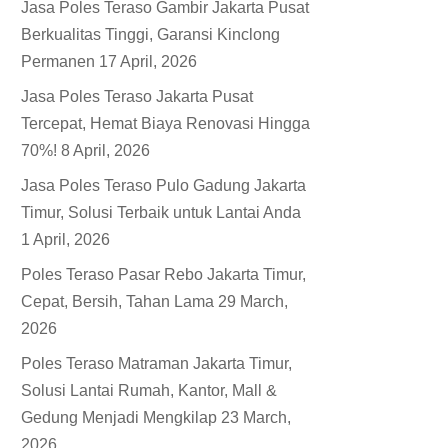
Jasa Poles Teraso Gambir Jakarta Pusat
Berkualitas Tinggi, Garansi Kinclong
Permanen
17 April, 2026
Jasa Poles Teraso Jakarta Pusat
Tercepat, Hemat Biaya Renovasi Hingga
70%!
8 April, 2026
Jasa Poles Teraso Pulo Gadung Jakarta
Timur, Solusi Terbaik untuk Lantai Anda
1 April, 2026
Poles Teraso Pasar Rebo Jakarta Timur,
Cepat, Bersih, Tahan Lama
29 March,
2026
Poles Teraso Matraman Jakarta Timur,
Solusi Lantai Rumah, Kantor, Mall &
Gedung Menjadi Mengkilap
23 March,
2026