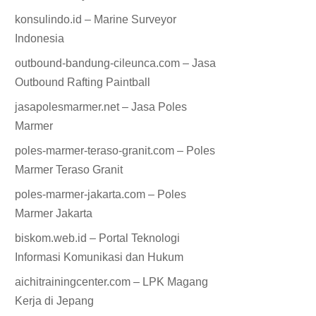
konsulindo.id – Marine Surveyor
Indonesia
outbound-bandung-cileunca.com – Jasa
Outbound Rafting Paintball
jasapolesmarmer.net – Jasa Poles
Marmer
poles-marmer-teraso-granit.com – Poles
Marmer Teraso Granit
poles-marmer-jakarta.com – Poles
Marmer Jakarta
biskom.web.id – Portal Teknologi
Informasi Komunikasi dan Hukum
aichitrainingcenter.com – LPK Magang
Kerja di Jepang