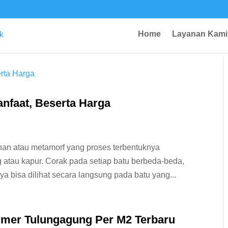
Home
Layanan Kami
anfaat, Beserta Harga
ihan atau metamorf yang proses terbentuknya
 atau kapur. Corak pada setiap batu berbeda-beda,
a bisa dilihat secara langsung pada batu yang...
er Tulungagung Per M2 Terbaru