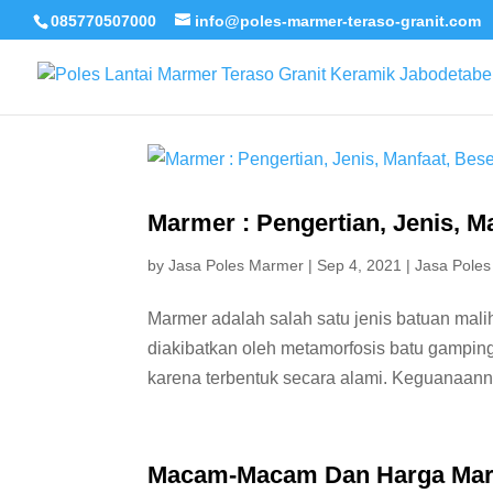
085770507000
info@poles-marmer-teraso-granit.com
Marmer : Pengertian, Jenis, M
by
Jasa Poles Marmer
|
Sep 4, 2021
|
Jasa Poles
Marmer adalah salah satu jenis batuan mal
diakibatkan oleh metamorfosis batu gamping
karena terbentuk secara alami. Keguanaanny
Macam-Macam Dan Harga Marm