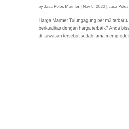
by
Jasa Poles Marmer
|
Nov 8, 2020
|
Jasa Poles
Harga Marmer Tulungagung per m2 terbaru.
berkualitas dengan harga terbaik? Anda bis
di kawasan tersebut sudah lama memproduk