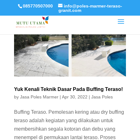
085770507000
info@poles-marmer-teraso-
granit.com
Yuk Kenali Teknik Dasar Pada Buffing Teraso!
by
Jasa Poles Marmer
|
Apr 30, 2022
|
Jasa Poles
Buffing Teraso. Pemolesan kering atau dry buffing
teraso adalah kegiatan yang dilakukan untuk
membersihkan segala kotoran dan debu yang
menempel di permukaan lantai teraso. Proses