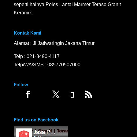
seperti halnya Poles Lantai Marmer Teraso Granit
Keramik.
Kontak Kami
Alamat : Jl Jatiwaringin Jakarta Timur
Telp :
021-8490-4117
Telp/WA/SMS :
085770507000
Follow
Find us on Facebook