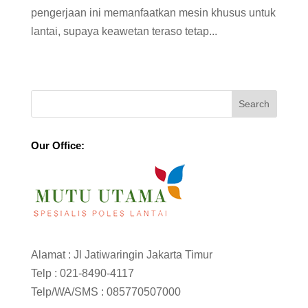
pengerjaan ini memanfaatkan mesin khusus untuk
lantai, supaya keawetan teraso tetap...
Our Office:
Alamat : Jl Jatiwaringin Jakarta Timur
Telp :
021-8490-4117
Telp/WA/SMS :
085770507000