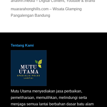
anavrin.media – Digital Content, Youtube & Brand
muararahonghills.com – Wisata Glamping
Pangalengan Bandung
Tentang Kami
Mutu Utama menyediakan jasa perbaikan,
pemeliharaan, memulihkan, melindungi serta
menjaga semua lantai berbahan dasar batu alam