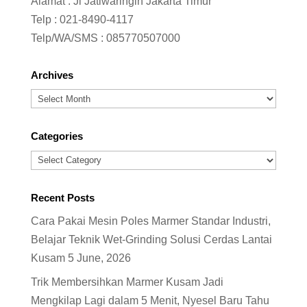
Alamat : Jl Jatiwaringin Jakarta Timur
Telp :
021-8490-4117
Telp/WA/SMS :
085770507000
Archives
Archives
Categories
Categories
Recent Posts
Cara Pakai Mesin Poles Marmer Standar Industri,
Belajar Teknik Wet-Grinding Solusi Cerdas Lantai
Kusam
5 June, 2026
Trik Membersihkan Marmer Kusam Jadi
Mengkilap Lagi dalam 5 Menit, Nyesel Baru Tahu