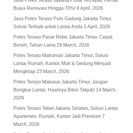
Jasa Poles Teraso Jakarta Pusat Tercepat, Hemat
Biaya Renovasi Hingga 70%!
8 April, 2026
Jasa Poles Teraso Pulo Gadung Jakarta Timur,
Solusi Terbaik untuk Lantai Anda
1 April, 2026
Poles Teraso Pasar Rebo Jakarta Timur, Cepat,
Bersih, Tahan Lama
29 March, 2026
Poles Teraso Matraman Jakarta Timur, Solusi
Lantai Rumah, Kantor, Mall & Gedung Menjadi
Mengkilap
23 March, 2026
Poles Teraso Makasar Jakarta Timur, Jangan
Bongkar Lantai, Hasilnya Bikin Takjub!
14 March,
2026
Poles Teraso Tebet Jakarta Selatan, Solusi Lantai
Apartemen, Rumah, Kantor Jadi Premium
7
March, 2026