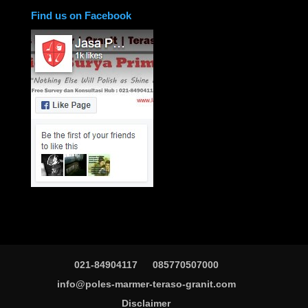
Find us on Facebook
021-84904117
085770507000
info@poles-marmer-teraso-granit.com
Disclaimer