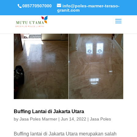
085770507000
info@poles-marmer-teraso-
granit.com
Buffing Lantai di Jakarta Utara
by
Jasa Poles Marmer
|
Jun 14, 2022
|
Jasa Poles
Buffing lantai di Jakarta Utara merupakan salah