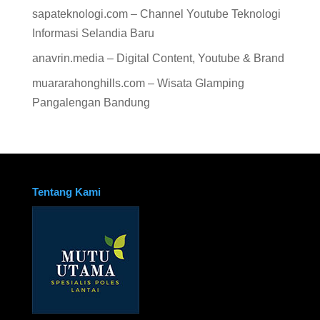
sapateknologi.com – Channel Youtube Teknologi
Informasi Selandia Baru
anavrin.media – Digital Content, Youtube & Brand
muararahonghills.com – Wisata Glamping
Pangalengan Bandung
Tentang Kami