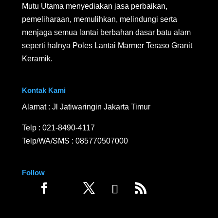
Mutu Utama menyediakan jasa perbaikan,
pemeliharaan, memulihkan, melindungi serta
menjaga semua lantai berbahan dasar batu alam
seperti halnya Poles Lantai Marmer Teraso Granit
Keramik.
Kontak Kami
Alamat : Jl Jatiwaringin Jakarta Timur
Telp :
021-8490-4117
Telp/WA/SMS :
085770507000
Follow