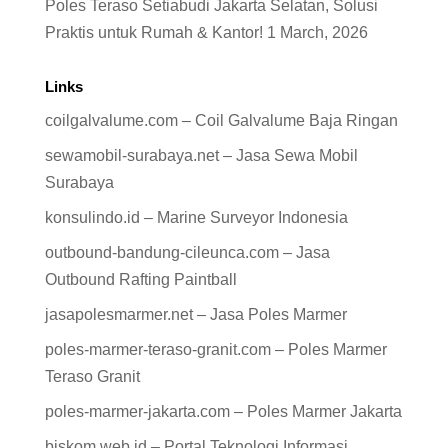
Poles Teraso Setiabudi Jakarta Selatan, Solusi
Praktis untuk Rumah & Kantor!
1 March, 2026
Links
coilgalvalume.com – Coil Galvalume Baja Ringan
sewamobil-surabaya.net – Jasa Sewa Mobil
Surabaya
konsulindo.id – Marine Surveyor Indonesia
outbound-bandung-cileunca.com – Jasa
Outbound Rafting Paintball
jasapolesmarmer.net – Jasa Poles Marmer
poles-marmer-teraso-granit.com – Poles Marmer
Teraso Granit
poles-marmer-jakarta.com – Poles Marmer Jakarta
biskom.web.id – Portal Teknologi Informasi