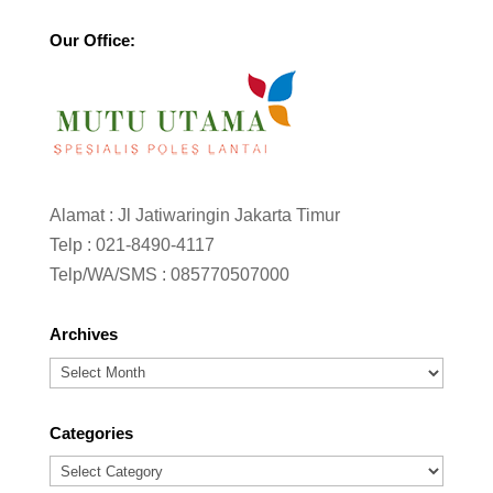
Our Office:
Alamat : Jl Jatiwaringin Jakarta Timur
Telp :
021-8490-4117
Telp/WA/SMS :
085770507000
Archives
Archives
Categories
Categories