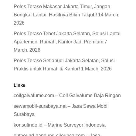
Poles Teraso Makasar Jakarta Timur, Jangan
Bongkar Lantai, Hasilnya Bikin Takjub!
14 March,
2026
Poles Teraso Tebet Jakarta Selatan, Solusi Lantai
Apartemen, Rumah, Kantor Jadi Premium
7
March, 2026
Poles Teraso Setiabudi Jakarta Selatan, Solusi
Praktis untuk Rumah & Kantor!
1 March, 2026
Links
coilgalvalume.com – Coil Galvalume Baja Ringan
sewamobil-surabaya.net – Jasa Sewa Mobil
Surabaya
konsulindo.id – Marine Surveyor Indonesia
outbound-bandung-cileunca.com – Jasa