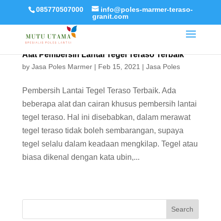
085770507000
info@poles-marmer-teraso-
granit.com
Alat Pembersih Lantai Tegel Teraso Terbaik
by
Jasa Poles Marmer
|
Feb 15, 2021
|
Jasa Poles
Pembersih Lantai Tegel Teraso Terbaik. Ada
beberapa alat dan cairan khusus pembersih lantai
tegel teraso. Hal ini disebabkan, dalam merawat
tegel teraso tidak boleh sembarangan, supaya
tegel selalu dalam keadaan mengkilap. Tegel atau
biasa dikenal dengan kata ubin,...