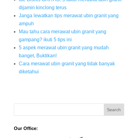
dijamin kinclong terus
Janga lewatkan tips merawat ubin granit yang
ampuh
Mau tahu cara merawat ubin granit yang
gampang? ikuti 5 tips ini
5 aspek merawat ubin granit yang mudah
banget, Buktikan!
Cara merawat ubin granit yang tidak banyak
diketahui
Our Office: