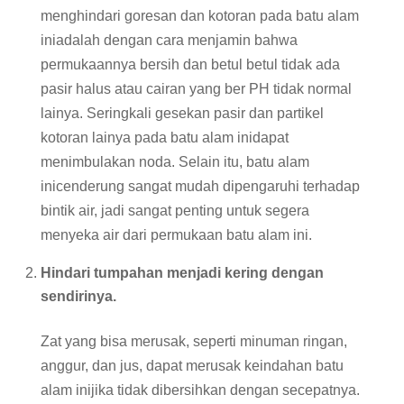
menghindari goresan dan kotoran pada batu alam
iniadalah dengan cara menjamin bahwa
permukaannya bersih dan betul betul tidak ada
pasir halus atau cairan yang ber PH tidak normal
lainya. Seringkali gesekan pasir dan partikel
kotoran lainya pada batu alam inidapat
menimbulakan noda. Selain itu, batu alam
inicenderung sangat mudah dipengaruhi terhadap
bintik air, jadi sangat penting untuk segera
menyeka air dari permukaan batu alam ini.
Hindari tumpahan menjadi kering dengan
sendirinya.
Zat yang bisa merusak, seperti minuman ringan,
anggur, dan jus, dapat merusak keindahan batu
alam inijika tidak dibersihkan dengan secepatnya.