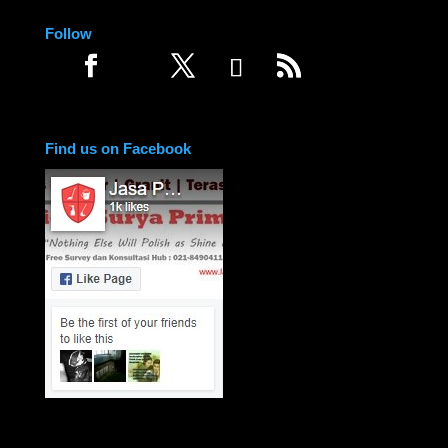
Follow
Find us on Facebook