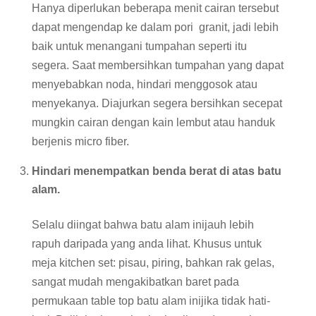
Hanya diperlukan beberapa menit cairan tersebut
dapat mengendap ke dalam pori granit, jadi lebih
baik untuk menangani tumpahan seperti itu
segera. Saat membersihkan tumpahan yang dapat
menyebabkan noda, hindari menggosok atau
menyekanya. Diajurkan segera bersihkan secepat
mungkin cairan dengan kain lembut atau handuk
berjenis micro fiber.
Hindari menempatkan benda berat di atas batu
alam.
Selalu diingat bahwa batu alam inijauh lebih
rapuh daripada yang anda lihat. Khusus untuk
meja kitchen set: pisau, piring, bahkan rak gelas,
sangat mudah mengakibatkan baret pada
permukaan table top batu alam inijika tidak hati-