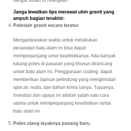
sangat susah di hilangkan.
Janga lewatkan tips merawat ubin granit yang
ampuh bagian terakhir:
Poleslah granit secara teratur.
Mengalokasikan waktu untuk melakukan
perawatan batu alam ini bisa dapat
memperpanjang umur keartistikanya. Ada banyak
tukang poles di pasaran yang khusus dirancang
untuk batu alam ini. Penggunaan coating dapat
memberikan lapisan pelindung yang menghindari
spot air, noda, dan bahan kimia lainya. Tujuanya,
investasi dan upaya ini adalah salah satu cara
utama untuk memperpanjang keartistikan lantai
batu alam ini
Poles ulang layaknya pasang baru.