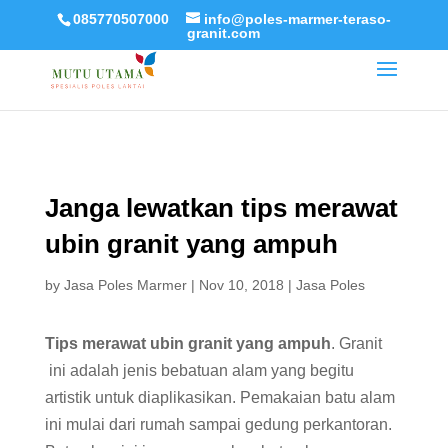
085770507000
info@poles-marmer-teraso-
granit.com
Janga lewatkan tips merawat
ubin granit yang ampuh
by
Jasa Poles Marmer
|
Nov 10, 2018
|
Jasa Poles
Tips merawat ubin granit yang ampuh
. Granit
ini adalah jenis bebatuan alam yang begitu
artistik untuk diaplikasikan. Pemakaian batu alam
ini mulai dari rumah sampai gedung perkantoran.