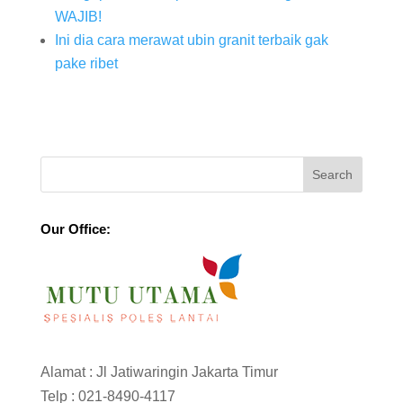
WAJIB!
Ini dia cara merawat ubin granit terbaik gak
pake ribet
Our Office:
Alamat : Jl Jatiwaringin Jakarta Timur
Telp :
021-8490-4117