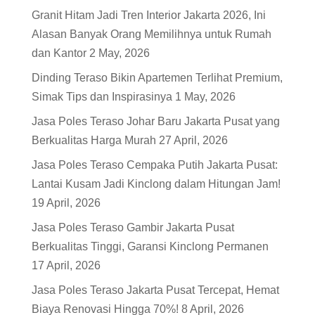
Granit Hitam Jadi Tren Interior Jakarta 2026, Ini
Alasan Banyak Orang Memilihnya untuk Rumah
dan Kantor
2 May, 2026
Dinding Teraso Bikin Apartemen Terlihat Premium,
Simak Tips dan Inspirasinya
1 May, 2026
Jasa Poles Teraso Johar Baru Jakarta Pusat yang
Berkualitas Harga Murah
27 April, 2026
Jasa Poles Teraso Cempaka Putih Jakarta Pusat:
Lantai Kusam Jadi Kinclong dalam Hitungan Jam!
19 April, 2026
Jasa Poles Teraso Gambir Jakarta Pusat
Berkualitas Tinggi, Garansi Kinclong Permanen
17 April, 2026
Jasa Poles Teraso Jakarta Pusat Tercepat, Hemat
Biaya Renovasi Hingga 70%!
8 April, 2026