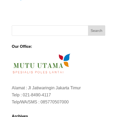
Our Office:
Alamat : Jl Jatiwaringin Jakarta Timur
Telp :
021-8490-4117
Telp/WA/SMS :
085770507000
Archives