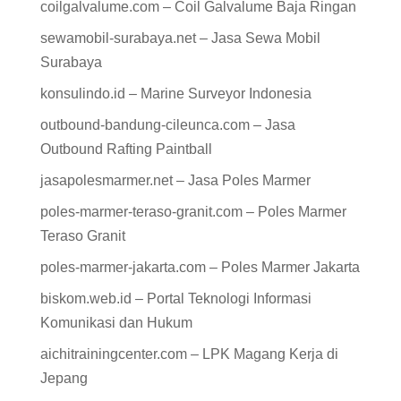
coilgalvalume.com – Coil Galvalume Baja Ringan
sewamobil-surabaya.net – Jasa Sewa Mobil
Surabaya
konsulindo.id – Marine Surveyor Indonesia
outbound-bandung-cileunca.com – Jasa
Outbound Rafting Paintball
jasapolesmarmer.net – Jasa Poles Marmer
poles-marmer-teraso-granit.com – Poles Marmer
Teraso Granit
poles-marmer-jakarta.com – Poles Marmer Jakarta
biskom.web.id – Portal Teknologi Informasi
Komunikasi dan Hukum
aichitrainingcenter.com – LPK Magang Kerja di
Jepang