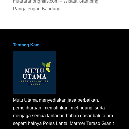
muararahonghills.com – Wisata Glamping
Pangalengan Bandung
Tentang Kami
Mutu Utama menyediakan jasa perbaikan,
pemeliharaan, memulihkan, melindungi serta
menjaga semua lantai berbahan dasar batu alam
seperti halnya Poles Lantai Marmer Teraso Granit