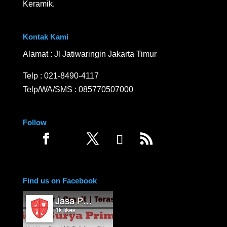
Keramik.
Kontak Kami
Alamat : Jl Jatiwaringin Jakarta Timur
Telp :
021-8490-4117
Telp/WA/SMS :
085770507000
Follow
Find us on Facebook