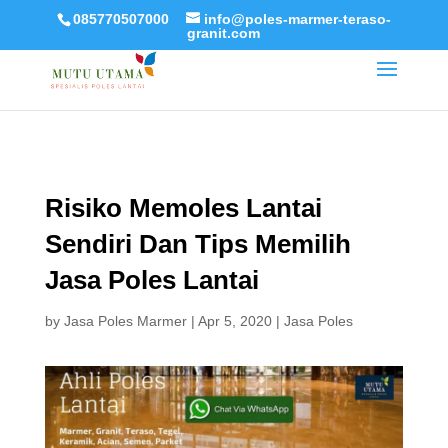
085770507000
info@poles-marmer-teraso-
granit.com
Risiko Memoles Lantai
Sendiri Dan Tips Memilih
Jasa Poles Lantai
by
Jasa Poles Marmer
|
Apr 5, 2020
|
Jasa Poles