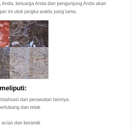
ik, Anda, keluarga Anda dan pengunjung Anda akan
n ini utuk jangka waktu yang lama.
meliputi:
istalisasi dan perawatan lainnya.
berlubang dan retak
el, acian dan keramik