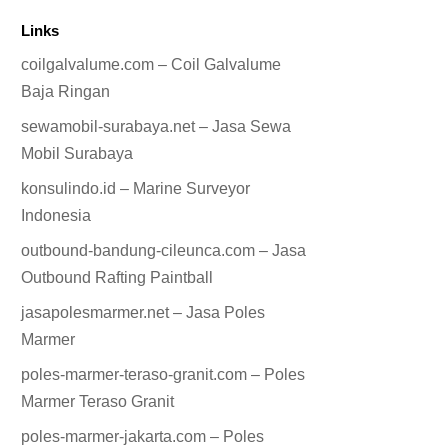
Links
coilgalvalume.com – Coil Galvalume
Baja Ringan
sewamobil-surabaya.net – Jasa Sewa
Mobil Surabaya
konsulindo.id – Marine Surveyor
Indonesia
outbound-bandung-cileunca.com – Jasa
Outbound Rafting Paintball
jasapolesmarmer.net – Jasa Poles
Marmer
poles-marmer-teraso-granit.com – Poles
Marmer Teraso Granit
poles-marmer-jakarta.com – Poles