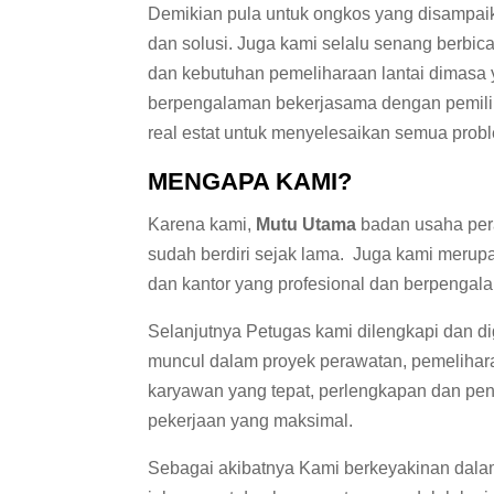
Demikian pula untuk ongkos yang disampai
dan solusi. Juga kami selalu senang berbi
dan kebutuhan pemeliharaan lantai dimasa 
berpengalaman bekerjasama dengan pemilik
real estat untuk menyelesaikan semua proble
MENGAPA KAMI?
Karena kami,
Mutu Utama
badan usaha pera
sudah berdiri sejak lama. Juga kami merup
dan kantor yang profesional dan berpengal
Selanjutnya Petugas kami dilengkapi dan d
muncul dalam proyek perawatan, pemelihara
karyawan yang tepat, perlengkapan dan pe
pekerjaan yang maksimal.
Sebagai akibatnya Kami berkeyakinan dal