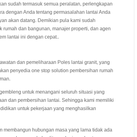
kan sudah termasuk semua peralatan, perlengkapan
cara dengan Anda tentang permasalahan lantai Anda
yan akan datang. Demikian pula kami sudah
 rumah dan bangunan, manajer properti, dan agen
m lantai ini dengan cepat..
watan dan pemeliharaan Poles lantai granit, yang
akan penyedia one stop solution pembersihan rumah
aman.
igembleng untuk menangani seluruh situasi yang
an dan pembersihan lantai. Sehingga kami memiliki
ndidikan untuk pekerjaan yang menghasilkan
am membangun hubungan masa yang lama tidak ada