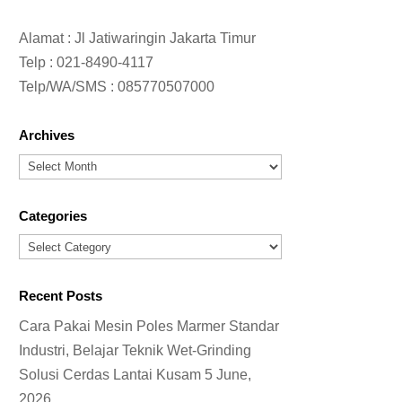
Alamat : Jl Jatiwaringin Jakarta Timur
Telp :
021-8490-4117
Telp/WA/SMS :
085770507000
Archives
Archives
Categories
Categories
Recent Posts
Cara Pakai Mesin Poles Marmer Standar
Industri, Belajar Teknik Wet-Grinding
Solusi Cerdas Lantai Kusam
5 June,
2026