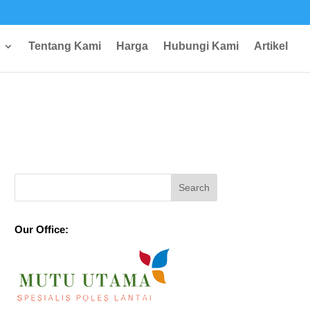
Tentang Kami
Harga
Hubungi Kami
Artikel
Our Office: