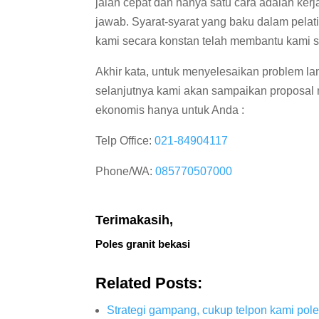
jalan cepat dan hanya satu cara adalah ker
jawab. Syarat-syarat yang baku dalam pelati
kami secara konstan telah membantu kami s
Akhir kata, untuk menyelesaikan problem lant
selanjutnya kami akan sampaikan proposal 
ekonomis hanya untuk Anda :
Telp Office:
021-84904117
Phone/WA:
085770507000
Terimakasih,
Poles granit bekasi
Related Posts:
Strategi gampang, cukup telpon kami pol