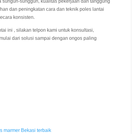
ja sunguh-sungguh, kualitas pekerjaan dan tanggung
han dan peningkatan cara dan teknik poles lantai
ecara konsisten.
ai ini , silakan telpon kami untuk konsultasi,
mulai dari solusi sampai dengan ongos paling
es marmer Bekasi terbaik