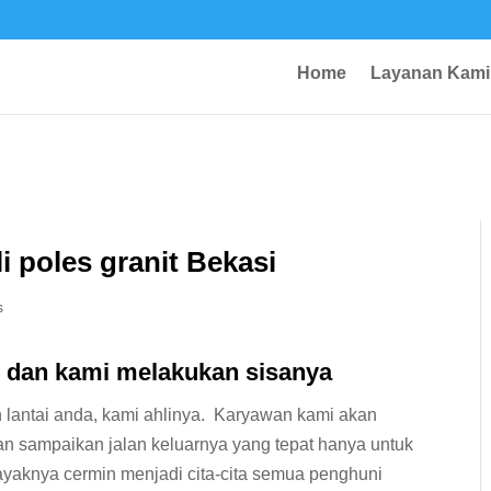
Home
Layanan Kami
i poles granit Bekasi
s
u dan kami melakukan sisanya
 lantai anda, kami ahlinya. Karyawan kami akan
an sampaikan jalan keluarnya yang tepat hanya untuk
layaknya cermin menjadi cita-cita semua penghuni