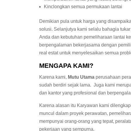
Kinclongkan semua permukaan lantai
Demikian pula untuk harga yang disampaika
solusi. Selanjutya kami selalu bahagia tuka
Anda dan kebutuhan pemeliharaan lantai k
berpengalaman bekerjasama dengan pemilik
real estat untuk menyelesaikan semua proble
MENGAPA KAMI?
Karena kami,
Mutu Utama
perusahaan peraw
sudah berdiri sejak lama. Juga kami merup
dan kantor yang profesional dan berpengal
Karena alasan itu Karyawan kami dilengkapi
muncul dalam proyek perawatan, pemelihar
mempunyai orang-orang yang tepat, peralat
pekerjaan yang sempurna.