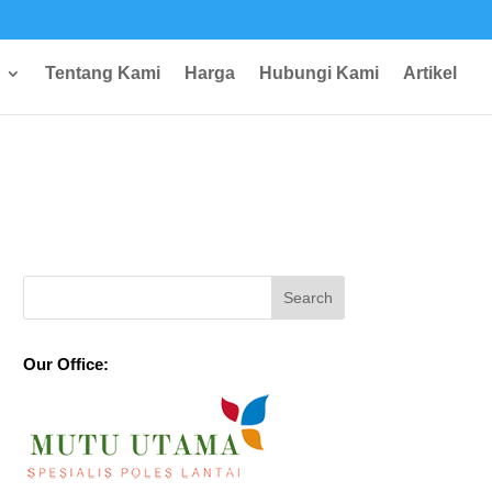
Tentang Kami
Harga
Hubungi Kami
Artikel
Our Office: