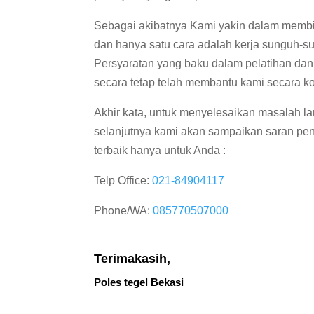
Sebagai akibatnya Kami yakin dalam membi
dan hanya satu cara adalah kerja sunguh-s
Persyaratan yang baku dalam pelatihan dan 
secara tetap telah membantu kami secara ko
Akhir kata, untuk menyelesaikan masalah lant
selanjutnya kami akan sampaikan saran pen
terbaik hanya untuk Anda :
Telp Office:
021-84904117
Phone/WA:
085770507000
Terimakasih,
Poles tegel Bekasi