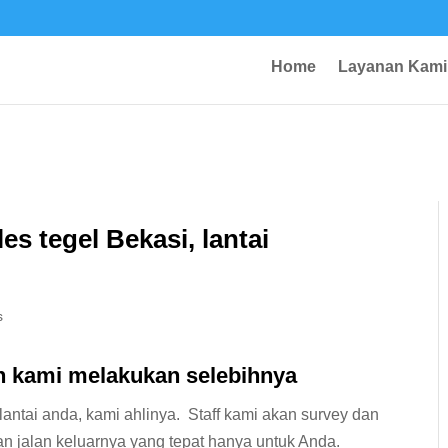
Home
Layanan Kami
les tegel Bekasi, lantai
s
an kami melakukan selebihnya
antai anda, kami ahlinya. Staff kami akan survey dan
n jalan keluarnya yang tepat hanya untuk Anda.