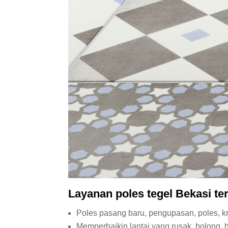
Layanan poles
tegel
Bekasi terd
Poles pasang baru, pengupasan, poles, kr
Memperbaikin lantai yang rusak, bolong, 