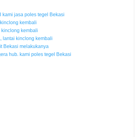
 kami jasa poles tegel Bekasi
i kinclong kembali
i kinclong kembali
, lantai kinclong kembali
it Bekasi melakukanya
era hub. kami poles tegel Bekasi