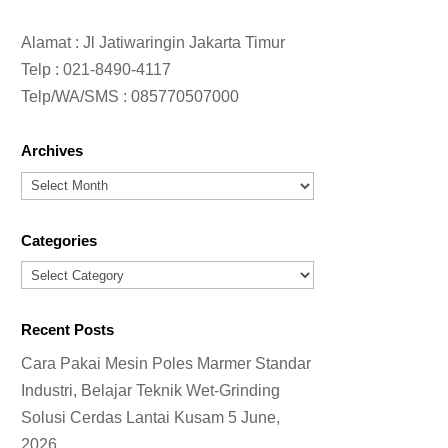
Alamat : Jl Jatiwaringin Jakarta Timur
Telp :
021-8490-4117
Telp/WA/SMS :
085770507000
Archives
Archives
Categories
Categories
Recent Posts
Cara Pakai Mesin Poles Marmer Standar
Industri, Belajar Teknik Wet-Grinding
Solusi Cerdas Lantai Kusam
5 June,
2026