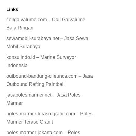
Links
coilgalvalume.com – Coil Galvalume
Baja Ringan
sewamobil-surabaya.net – Jasa Sewa
Mobil Surabaya
konsulindo.id – Marine Surveyor
Indonesia
outbound-bandung-cileunca.com – Jasa
Outbound Rafting Paintball
jasapolesmarmer.net – Jasa Poles
Marmer
poles-marmer-teraso-granit.com – Poles
Marmer Teraso Granit
poles-marmer-jakarta.com – Poles