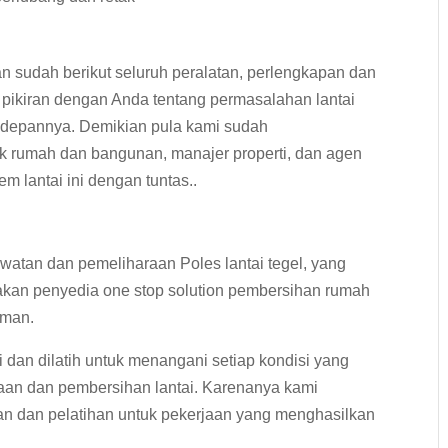
n sudah berikut seluruh peralatan, perlengkapan dan
r pikiran dengan Anda tentang permasalahan lantai
edepannya. Demikian pula kami sudah
 rumah dan bangunan, manajer properti, dan agen
m lantai ini dengan tuntas..
atan dan pemeliharaan Poles lantai tegel, yang
akan penyedia one stop solution pembersihan rumah
aman.
 dan dilatih untuk menangani setiap kondisi yang
aan dan pembersihan lantai. Karenanya kami
an dan pelatihan untuk pekerjaan yang menghasilkan