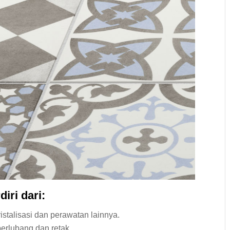
iri dari:
istalisasi dan perawatan lainnya.
berlubang dan retak