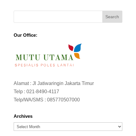
Our Office:
Alamat : Jl Jatiwaringin Jakarta Timur
Telp :
021-8490-4117
Telp/WA/SMS :
085770507000
Archives
Archives