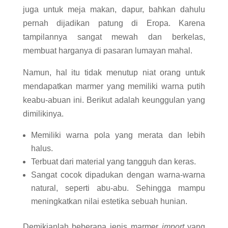
juga untuk meja makan, dapur, bahkan dahulu
pernah dijadikan patung di Eropa. Karena
tampilannya sangat mewah dan berkelas,
membuat harganya di pasaran lumayan mahal.
Namun, hal itu tidak menutup niat orang untuk
mendapatkan marmer yang memiliki warna putih
keabu-abuan ini. Berikut adalah keunggulan yang
dimilikinya.
Memiliki warna pola yang merata dan lebih
halus.
Terbuat dari material yang tangguh dan keras.
Sangat cocok dipadukan dengan warna-warna
natural, seperti abu-abu. Sehingga mampu
meningkatkan nilai estetika sebuah hunian.
Demikianlah beberapa jenis marmer
import
yang