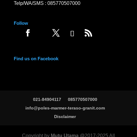
Telp/WA/SMS :
085770507000
Follow
Find us on Facebook
021-84904117
085770507000
info@poles-marmer-teraso-granit.com
Disclaimer
Copyright by
Mutu Utama
@2017-2025 All