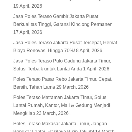
19 April, 2026
Jasa Poles Teraso Gambir Jakarta Pusat
Berkualitas Tinggi, Garansi Kinclong Permanen
17 April, 2026
Jasa Poles Teraso Jakarta Pusat Tercepat, Hemat
Biaya Renovasi Hingga 70%!
8 April, 2026
Jasa Poles Teraso Pulo Gadung Jakarta Timur,
Solusi Terbaik untuk Lantai Anda
1 April, 2026
Poles Teraso Pasar Rebo Jakarta Timur, Cepat,
Bersih, Tahan Lama
29 March, 2026
Poles Teraso Matraman Jakarta Timur, Solusi
Lantai Rumah, Kantor, Mall & Gedung Menjadi
Mengkilap
23 March, 2026
Poles Teraso Makasar Jakarta Timur, Jangan
Bongkar Lantai, Hasilnya Bikin Takjub!
14 March,