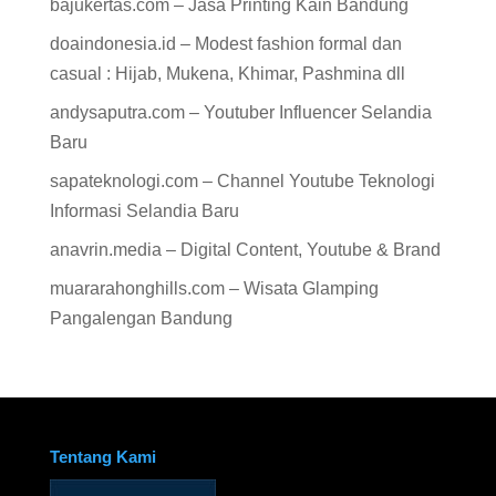
bajukertas.com – Jasa Printing Kain Bandung
doaindonesia.id – Modest fashion formal dan
casual : Hijab, Mukena, Khimar, Pashmina dll
andysaputra.com – Youtuber Influencer Selandia
Baru
sapateknologi.com – Channel Youtube Teknologi
Informasi Selandia Baru
anavrin.media – Digital Content, Youtube & Brand
muararahonghills.com – Wisata Glamping
Pangalengan Bandung
Tentang Kami