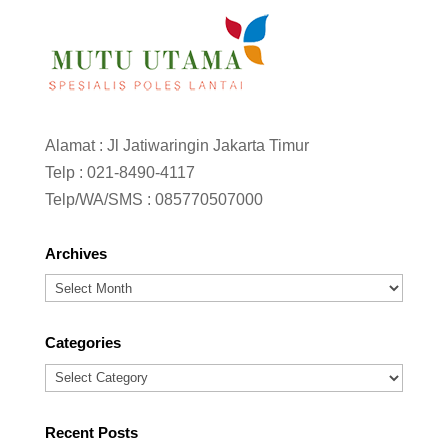
Alamat : Jl Jatiwaringin Jakarta Timur
Telp :
021-8490-4117
Telp/WA/SMS :
085770507000
Archives
Archives
Categories
Categories
Recent Posts