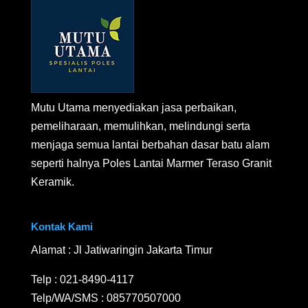
Mutu Utama menyediakan jasa perbaikan,
pemeliharaan, memulihkan, melindungi serta
menjaga semua lantai berbahan dasar batu alam
seperti halnya Poles Lantai Marmer Teraso Granit
Keramik.
Kontak Kami
Alamat : Jl Jatiwaringin Jakarta Timur
Telp :
021-8490-4117
Telp/WA/SMS :
085770507000