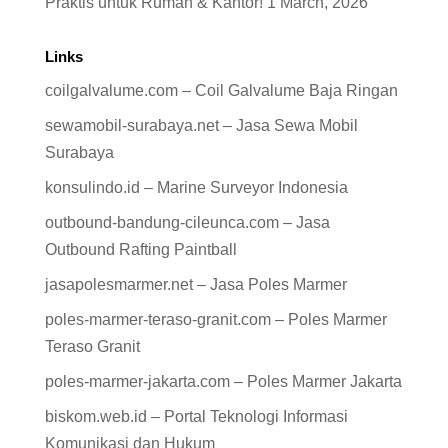
Praktis untuk Rumah & Kantor!
1 March, 2026
Links
coilgalvalume.com – Coil Galvalume Baja Ringan
sewamobil-surabaya.net – Jasa Sewa Mobil
Surabaya
konsulindo.id – Marine Surveyor Indonesia
outbound-bandung-cileunca.com – Jasa
Outbound Rafting Paintball
jasapolesmarmer.net – Jasa Poles Marmer
poles-marmer-teraso-granit.com – Poles Marmer
Teraso Granit
poles-marmer-jakarta.com – Poles Marmer Jakarta
biskom.web.id – Portal Teknologi Informasi
Komunikasi dan Hukum