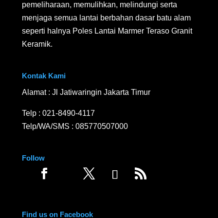
pemeliharaan, memulihkan, melindungi serta
menjaga semua lantai berbahan dasar batu alam
seperti halnya Poles Lantai Marmer Teraso Granit
Keramik.
Kontak Kami
Alamat : Jl Jatiwaringin Jakarta Timur
Telp :
021-8490-4117
Telp/WA/SMS :
085770507000
Follow
Find us on Facebook