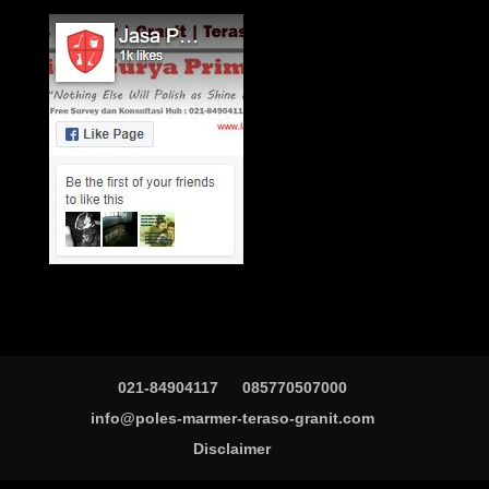
021-84904117
085770507000
info@poles-marmer-teraso-granit.com
Disclaimer