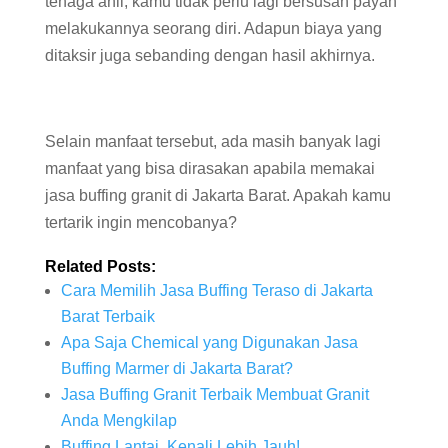
tenaga ahli, kamu tidak perlu lagi bersusah payah
melakukannya seorang diri. Adapun biaya yang
ditaksir juga sebanding dengan hasil akhirnya.
Selain manfaat tersebut, ada masih banyak lagi
manfaat yang bisa dirasakan apabila memakai
jasa buffing granit di Jakarta Barat. Apakah kamu
tertarik ingin mencobanya?
Related Posts:
Cara Memilih Jasa Buffing Teraso di Jakarta
Barat Terbaik
Apa Saja Chemical yang Digunakan Jasa
Buffing Marmer di Jakarta Barat?
Jasa Buffing Granit Terbaik Membuat Granit
Anda Mengkilap
Buffing Lantai, Kenali Lebih Jauh!