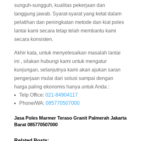
sunguh-sungguh, kualitas pekerjaan dan
tanggung jawab. Syarat-syarat yang ketat dalam
pelatihan dan peningkatan metode dan kiat poles
lantai kami secara tetap telah membantu kami
secara konsisten.
Akhir kata, untuk menyelesaikan masalah lantai
ini , silakan hubungi kami untuk mengatur
kunjungan, selanjutnya kami akan ajukan saran
pengerjaan mulai dari solusi sampai dengan
harga paling ekonomis hanya untuk Anda :
Telp Office:
021-84904117
Phone/WA:
085770507000
Jasa
Poles Marmer
Teraso Granit Palmerah Jakarta
Barat 085770507000
Related Posts: