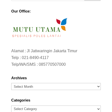
Our Office:
Alamat : Jl Jatiwaringin Jakarta Timur
Telp :
021-8490-4117
Telp/WA/SMS :
085770507000
Archives
Archives
Categories
Categories