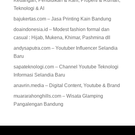
Keuangan, Pendidikan & Karir, Properti & Rumah,
Teknologi & AI
bajukertas.com – Jasa Printing Kain Bandung
doaindonesia.id – Modest fashion formal dan
casual : Hijab, Mukena, Khimar, Pashmina dll
andysaputra.com – Youtuber Influencer Selandia
Baru
sapateknologi.com – Channel Youtube Teknologi
Informasi Selandia Baru
anavrin.media – Digital Content, Youtube & Brand
muararahonghills.com – Wisata Glamping
Pangalengan Bandung