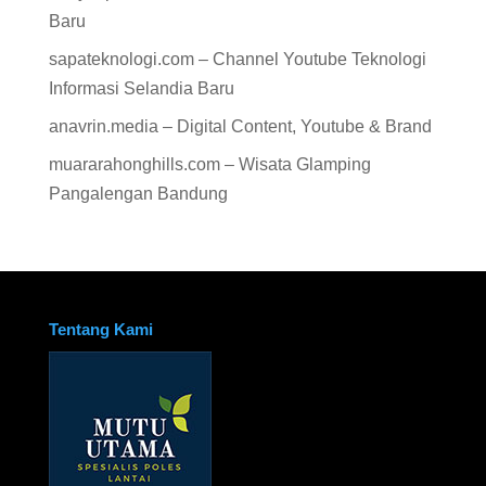
Baru
sapateknologi.com – Channel Youtube Teknologi
Informasi Selandia Baru
anavrin.media – Digital Content, Youtube & Brand
muararahonghills.com – Wisata Glamping
Pangalengan Bandung
Tentang Kami