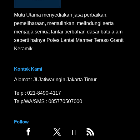
Mutu Utama menyediakan jasa perbaikan,
pemeliharaan, memulihkan, melindungi serta
menjaga semua lantai berbahan dasar batu alam
seperti halnya Poles Lantai Marmer Teraso Granit
Keramik.
Kontak Kami
Alamat : Jl Jatiwaringin Jakarta Timur
Telp :
021-8490-4117
Telp/WA/SMS :
085770507000
Follow