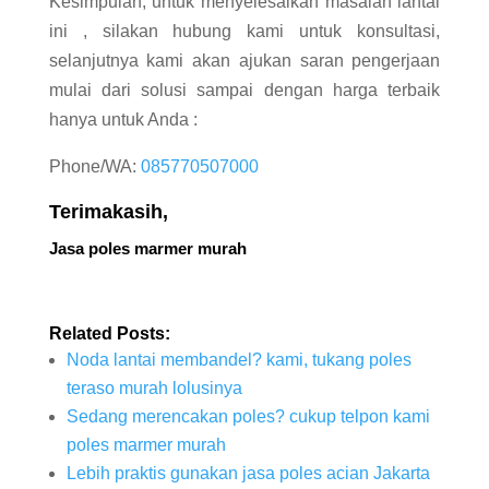
Kesimpulan, untuk menyelesaikan masalah lantai
ini , silakan hubung kami untuk konsultasi,
selanjutnya kami akan ajukan saran pengerjaan
mulai dari solusi sampai dengan harga terbaik
hanya untuk Anda :
Phone/WA:
085770507000
Terimakasih,
Jasa poles marmer murah
Related Posts:
Noda lantai membandel? kami, tukang poles
teraso murah lolusinya
Sedang merencakan poles? cukup telpon kami
poles marmer murah
Lebih praktis gunakan jasa poles acian Jakarta