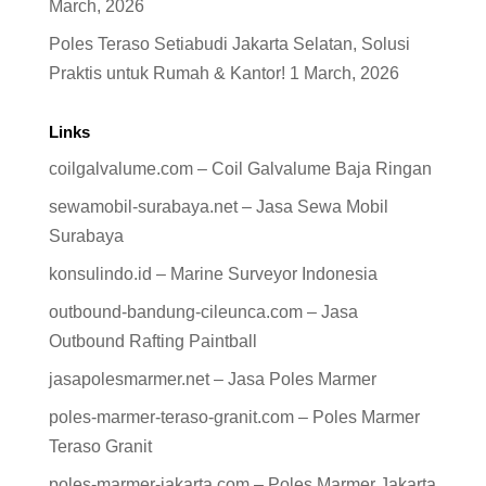
March, 2026
Poles Teraso Setiabudi Jakarta Selatan, Solusi
Praktis untuk Rumah & Kantor!
1 March, 2026
Links
coilgalvalume.com – Coil Galvalume Baja Ringan
sewamobil-surabaya.net – Jasa Sewa Mobil
Surabaya
konsulindo.id – Marine Surveyor Indonesia
outbound-bandung-cileunca.com – Jasa
Outbound Rafting Paintball
jasapolesmarmer.net – Jasa Poles Marmer
poles-marmer-teraso-granit.com – Poles Marmer
Teraso Granit
poles-marmer-jakarta.com – Poles Marmer Jakarta