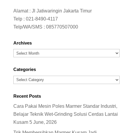
Alamat : Jl Jatiwaringin Jakarta Timur
Telp :
021-8490-4117
Telp/WA/SMS :
085770507000
Archives
Archives
Categories
Categories
Recent Posts
Cara Pakai Mesin Poles Marmer Standar Industri,
Belajar Teknik Wet-Grinding Solusi Cerdas Lantai
Kusam
5 June, 2026
Trik Membersihkan Marmer Kusam Jadi