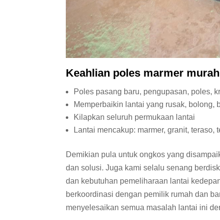
Keahlian poles
marmer murah
Poles pasang baru, pengupasan, poles, kr
Memperbaikin lantai yang rusak, bolong, 
Kilapkan seluruh permukaan lantai
Lantai mencakup: marmer, granit, teraso, 
Demikian pula untuk ongkos yang disampai
dan solusi. Juga kami selalu senang berdi
dan kebutuhan pemeliharaan lantai kedepa
berkoordinasi dengan pemilik rumah dan ban
menyelesaikan semua masalah lantai ini de