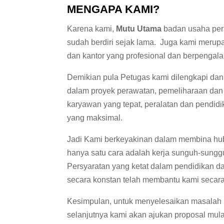
MENGAPA KAMI?
Karena kami,
Mutu Utama
badan usaha per
sudah berdiri sejak lama. Juga kami merup
dan kantor yang profesional dan berpengal
Demikian pula Petugas kami dilengkapi dan 
dalam proyek perawatan, pemeliharaan dan
karyawan yang tepat, peralatan dan pendid
yang maksimal.
Jadi Kami berkeyakinan dalam membina hu
hanya satu cara adalah kerja sunguh-sungg
Persyaratan yang ketat dalam pendidikan da
secara konstan telah membantu kami secara
Kesimpulan, untuk menyelesaikan masalah lan
selanjutnya kami akan ajukan proposal mul