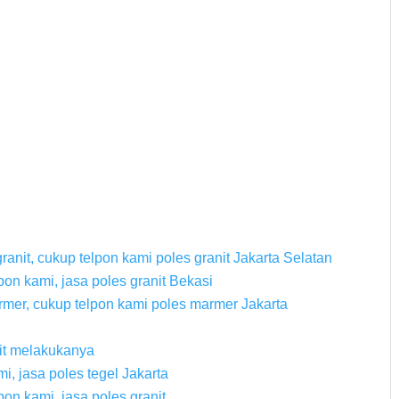
nit, cukup telpon kami poles granit Jakarta Selatan
pon kami, jasa poles granit Bekasi
mer, cukup telpon kami poles marmer Jakarta
it melakukanya
i, jasa poles tegel Jakarta
pon kami, jasa poles granit