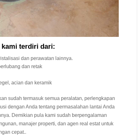
kami terdiri dari:
istalisasi dan perawatan lainnya.
berlubang dan retak
tegel, acian dan keramik
kan sudah termasuk semua peralatan, perlengkapan
skusi dengan Anda tentang permasalahan lantai Anda
nnya. Demikian pula kami sudah berpengalaman
gunan, manajer properti, dan agen real estat untuk
ngan cepat..