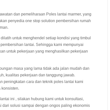
awatan dan pemeliharaan Poles lantai marmer, yang
akan penyedia one stop solution pembersihan rumah
aman.
dilatih untuk menghendel setiap kondisi yang timbul
 pembersihan lantai. Sehingga kami mempunyai
ikan untuk pekerjaan yang menghasilkan pekerjaan
bungan masa yang lama tidak ada jalan mudah dan
uh, kualitas pekerjaan dan tanggung jawab.
n peningkatan cara dan teknik poles lantai kami
 konsisten.
tai ini , silakan hubung kami untuk konsultasi,
ai dari solusi sampai dengan ongos paling ekonomis