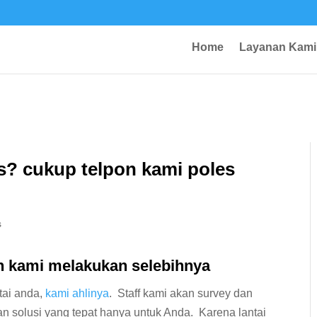
Home
Layanan Kami
? cukup telpon kami poles
s
an kami melakukan selebihnya
tai anda,
kami ahlinya
. Staff kami akan survey dan
n solusi yang tepat hanya untuk Anda. Karena lantai