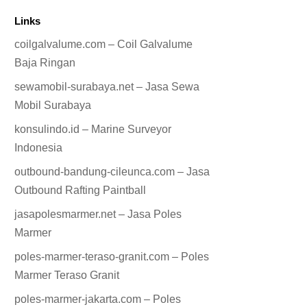
Links
coilgalvalume.com – Coil Galvalume
Baja Ringan
sewamobil-surabaya.net – Jasa Sewa
Mobil Surabaya
konsulindo.id – Marine Surveyor
Indonesia
outbound-bandung-cileunca.com – Jasa
Outbound Rafting Paintball
jasapolesmarmer.net – Jasa Poles
Marmer
poles-marmer-teraso-granit.com – Poles
Marmer Teraso Granit
poles-marmer-jakarta.com – Poles