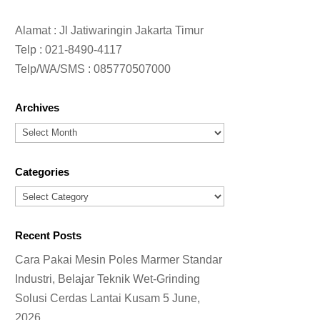
Alamat : Jl Jatiwaringin Jakarta Timur
Telp :
021-8490-4117
Telp/WA/SMS :
085770507000
Archives
Archives
Categories
Categories
Recent Posts
Cara Pakai Mesin Poles Marmer Standar
Industri, Belajar Teknik Wet-Grinding
Solusi Cerdas Lantai Kusam
5 June,
2026