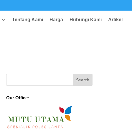
Tentang Kami
Harga
Hubungi Kami
Artikel
Our Office: