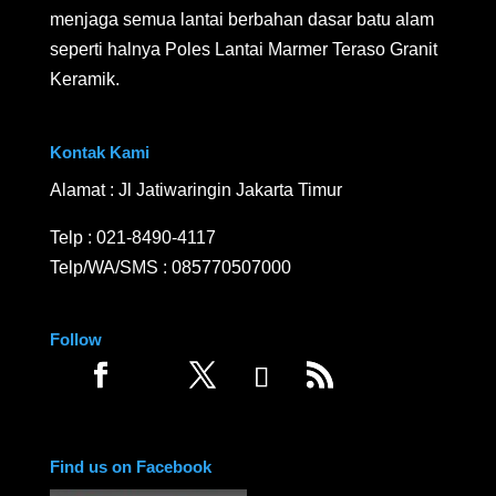
menjaga semua lantai berbahan dasar batu alam
seperti halnya Poles Lantai Marmer Teraso Granit
Keramik.
Kontak Kami
Alamat : Jl Jatiwaringin Jakarta Timur
Telp :
021-8490-4117
Telp/WA/SMS :
085770507000
Follow
Find us on Facebook