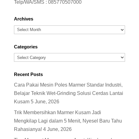
Telp/WA/SMS :
085770507000
Archives
Archives
Categories
Categories
Recent Posts
Cara Pakai Mesin Poles Marmer Standar Industri,
Belajar Teknik Wet-Grinding Solusi Cerdas Lantai
Kusam
5 June, 2026
Trik Membersihkan Marmer Kusam Jadi
Mengkilap Lagi dalam 5 Menit, Nyesel Baru Tahu
Rahasianya!
4 June, 2026