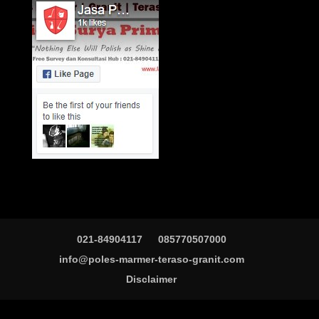
021-84904117
085770507000
info@poles-marmer-teraso-granit.com
Disclaimer