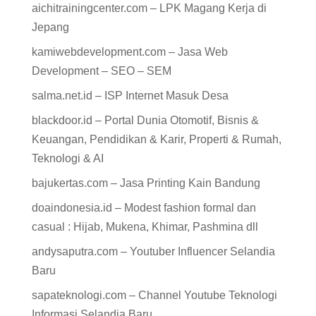
aichitrainingcenter.com – LPK Magang Kerja di
Jepang
kamiwebdevelopment.com – Jasa Web
Development – SEO – SEM
salma.net.id – ISP Internet Masuk Desa
blackdoor.id – Portal Dunia Otomotif, Bisnis &
Keuangan, Pendidikan & Karir, Properti & Rumah,
Teknologi & AI
bajukertas.com – Jasa Printing Kain Bandung
doaindonesia.id – Modest fashion formal dan
casual : Hijab, Mukena, Khimar, Pashmina dll
andysaputra.com – Youtuber Influencer Selandia
Baru
sapateknologi.com – Channel Youtube Teknologi
Informasi Selandia Baru