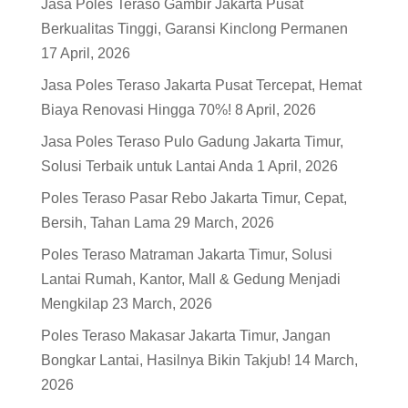
Jasa Poles Teraso Gambir Jakarta Pusat
Berkualitas Tinggi, Garansi Kinclong Permanen
17 April, 2026
Jasa Poles Teraso Jakarta Pusat Tercepat, Hemat
Biaya Renovasi Hingga 70%!
8 April, 2026
Jasa Poles Teraso Pulo Gadung Jakarta Timur,
Solusi Terbaik untuk Lantai Anda
1 April, 2026
Poles Teraso Pasar Rebo Jakarta Timur, Cepat,
Bersih, Tahan Lama
29 March, 2026
Poles Teraso Matraman Jakarta Timur, Solusi
Lantai Rumah, Kantor, Mall & Gedung Menjadi
Mengkilap
23 March, 2026
Poles Teraso Makasar Jakarta Timur, Jangan
Bongkar Lantai, Hasilnya Bikin Takjub!
14 March,
2026