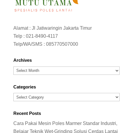
Alamat : Jl Jatiwaringin Jakarta Timur
Telp :
021-8490-4117
Telp/WA/SMS :
085770507000
Archives
Archives
Categories
Categories
Recent Posts
Cara Pakai Mesin Poles Marmer Standar Industri,
Belajar Teknik Wet-Grinding Solusi Cerdas Lantai