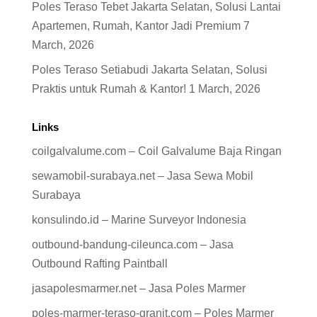
Poles Teraso Tebet Jakarta Selatan, Solusi Lantai
Apartemen, Rumah, Kantor Jadi Premium
7
March, 2026
Poles Teraso Setiabudi Jakarta Selatan, Solusi
Praktis untuk Rumah & Kantor!
1 March, 2026
Links
coilgalvalume.com – Coil Galvalume Baja Ringan
sewamobil-surabaya.net – Jasa Sewa Mobil
Surabaya
konsulindo.id – Marine Surveyor Indonesia
outbound-bandung-cileunca.com – Jasa
Outbound Rafting Paintball
jasapolesmarmer.net – Jasa Poles Marmer
poles-marmer-teraso-granit.com – Poles Marmer