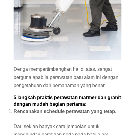
Denga mempertimbangkan hal di atas, sangat
berguna apabila perawatan batu alam ini dengan
pengetahuan dan pemahaman yang benar
5 langkah praktis perawatan marmer dan granit
dengan mudah bagian pertama:
Rencanakan schedule perawatan yang tetap.
Dari sekian banyak cara jempolan untuk
menghindari baret dan noda pada batu alam