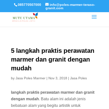
085770507000
info@poles-marmer-teraso-
granit.com
5 langkah praktis perawatan
marmer dan granit dengan
mudah
by
Jasa Poles Marmer
|
Nov 3, 2018
|
Jasa Poles
langkah praktis perawatan marmer dan granit
dengan mudah
. Batu alam ini adalah jenis
bebatuan alam yang begitu artistik untuk