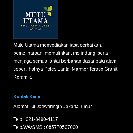
Mutu Utama menyediakan jasa perbaikan,
pemeliharaan, memulihkan, melindungi serta
menjaga semua lantai berbahan dasar batu alam
seperti halnya Poles Lantai Marmer Teraso Granit
Keramik.
Kontak Kami
Alamat : Jl Jatiwaringin Jakarta Timur
Telp :
021-8490-4117
Telp/WA/SMS :
085770507000