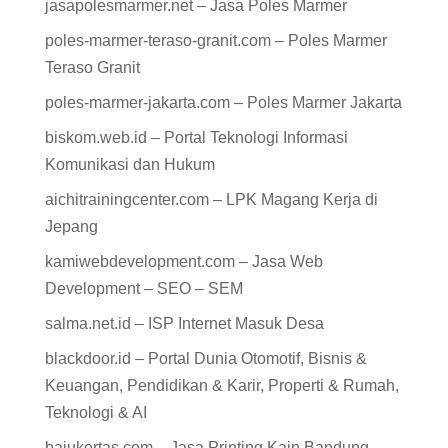
jasapolesmarmer.net – Jasa Poles Marmer
poles-marmer-teraso-granit.com – Poles Marmer
Teraso Granit
poles-marmer-jakarta.com – Poles Marmer Jakarta
biskom.web.id – Portal Teknologi Informasi
Komunikasi dan Hukum
aichitrainingcenter.com – LPK Magang Kerja di
Jepang
kamiwebdevelopment.com – Jasa Web
Development – SEO – SEM
salma.net.id – ISP Internet Masuk Desa
blackdoor.id – Portal Dunia Otomotif, Bisnis &
Keuangan, Pendidikan & Karir, Properti & Rumah,
Teknologi & AI
bajukertas.com – Jasa Printing Kain Bandung