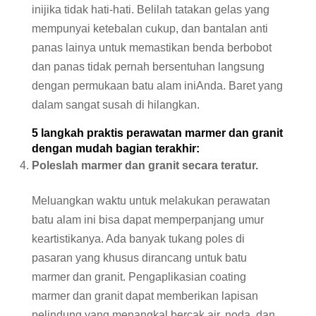
inijika tidak hati-hati. Belilah tatakan gelas yang
mempunyai ketebalan cukup, dan bantalan anti
panas lainya untuk memastikan benda berbobot
dan panas tidak pernah bersentuhan langsung
dengan permukaan batu alam iniAnda. Baret yang
dalam sangat susah di hilangkan.
5 langkah praktis perawatan marmer dan granit
dengan mudah bagian terakhir:
Poleslah marmer dan granit secara teratur.
Meluangkan waktu untuk melakukan perawatan
batu alam ini bisa dapat memperpanjang umur
keartistikanya. Ada banyak tukang poles di
pasaran yang khusus dirancang untuk batu
marmer dan granit. Pengaplikasian coating
marmer dan granit dapat memberikan lapisan
pelindung yang menangkal bercak air, noda, dan