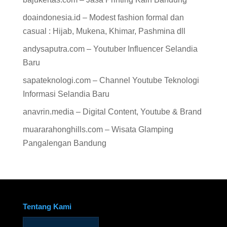
doaindonesia.id – Modest fashion formal dan
casual : Hijab, Mukena, Khimar, Pashmina dll
andysaputra.com – Youtuber Influencer Selandia
Baru
sapateknologi.com – Channel Youtube Teknologi
Informasi Selandia Baru
anavrin.media – Digital Content, Youtube & Brand
muararahonghills.com – Wisata Glamping
Pangalengan Bandung
Tentang Kami