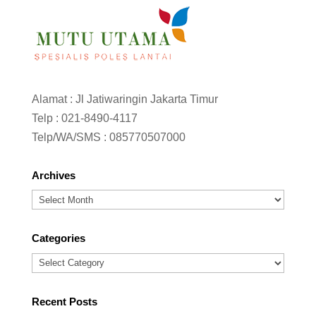
Alamat : Jl Jatiwaringin Jakarta Timur
Telp :
021-8490-4117
Telp/WA/SMS :
085770507000
Archives
Archives
Categories
Categories
Recent Posts