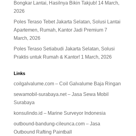
Bongkar Lantai, Hasilnya Bikin Takjub!
14 March,
2026
Poles Teraso Tebet Jakarta Selatan, Solusi Lantai
Apartemen, Rumah, Kantor Jadi Premium
7
March, 2026
Poles Teraso Setiabudi Jakarta Selatan, Solusi
Praktis untuk Rumah & Kantor!
1 March, 2026
Links
coilgalvalume.com – Coil Galvalume Baja Ringan
sewamobil-surabaya.net – Jasa Sewa Mobil
Surabaya
konsulindo.id – Marine Surveyor Indonesia
outbound-bandung-cileunca.com – Jasa
Outbound Rafting Paintball