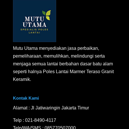
Mutu Utama menyediakan jasa perbaikan,
pemeliharaan, memulihkan, melindungi serta
menjaga semua lantai berbahan dasar batu alam
seperti halnya Poles Lantai Marmer Teraso Granit
Keramik.
Kontak Kami
Alamat : Jl Jatiwaringin Jakarta Timur
Telp :
021-8490-4117
Telp/WA/SMS :
085770507000