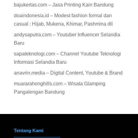
bajukertas.com – Jasa Printing Kain Bandung
doaindonesia.id – Modest fashion formal dan
casual : Hijab, Mukena, Khimar, Pashmina dll
andysaputra.com – Youtuber Influencer Selandia
Baru
sapateknologi.com – Channel Youtube Teknologi
Informasi Selandia Baru
anavrin.media – Digital Content, Youtube & Brand
muararahonghills.com – Wisata Glamping
Pangalengan Bandung
Tentang Kami