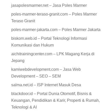
jasapolesmarmer.net – Jasa Poles Marmer
poles-marmer-teraso-granit.com – Poles Marmer
Teraso Granit
poles-marmer-jakarta.com – Poles Marmer Jakarta
biskom.web.id – Portal Teknologi Informasi
Komunikasi dan Hukum
aichitrainingcenter.com – LPK Magang Kerja di
Jepang
kamiwebdevelopment.com – Jasa Web
Development – SEO – SEM
salma.net.id – ISP Internet Masuk Desa
blackdoor.id – Portal Dunia Otomotif, Bisnis &
Keuangan, Pendidikan & Karir, Properti & Rumah,
Teknologi & AI