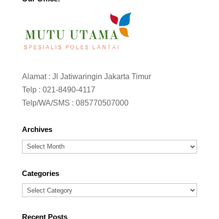
Alamat : Jl Jatiwaringin Jakarta Timur
Telp :
021-8490-4117
Telp/WA/SMS :
085770507000
Archives
Archives
Categories
Categories
Recent Posts