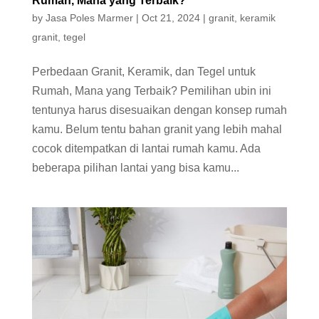
Rumah, Mana yang Terbaik?
by
Jasa Poles Marmer
|
Oct 21, 2024
|
granit
,
keramik
granit
,
tegel
Perbedaan Granit, Keramik, dan Tegel untuk
Rumah, Mana yang Terbaik? Pemilihan ubin ini
tentunya harus disesuaikan dengan konsep rumah
kamu. Belum tentu bahan granit yang lebih mahal
cocok ditempatkan di lantai rumah kamu. Ada
beberapa pilihan lantai yang bisa kamu...