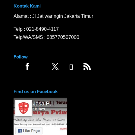
Kontak Kami
Alamat : Jl Jatiwaringin Jakarta Timur
Telp :
021-8490-4117
Telp/WA/SMS :
085770507000
Follow
Find us on Facebook