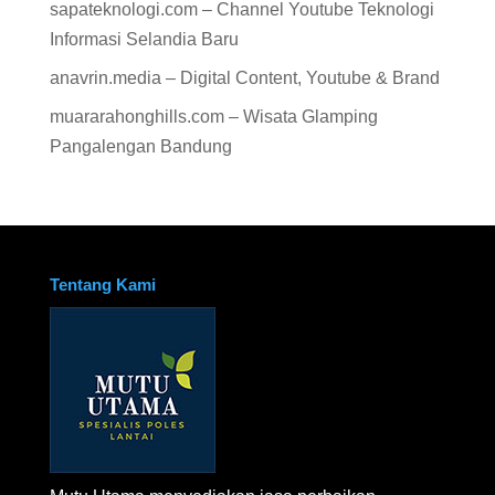
sapateknologi.com – Channel Youtube Teknologi
Informasi Selandia Baru
anavrin.media – Digital Content, Youtube & Brand
muararahonghills.com – Wisata Glamping
Pangalengan Bandung
Tentang Kami