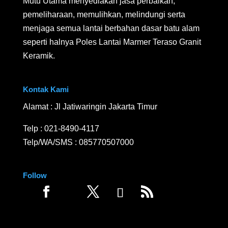
Mutu Utama menyediakan jasa perbaikan,
pemeliharaan, memulihkan, melindungi serta
menjaga semua lantai berbahan dasar batu alam
seperti halnya Poles Lantai Marmer Teraso Granit
Keramik.
Kontak Kami
Alamat : Jl Jatiwaringin Jakarta Timur
Telp :
021-8490-4117
Telp/WA/SMS :
085770507000
Follow