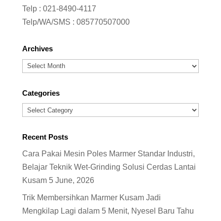
Telp :
021-8490-4117
Telp/WA/SMS :
085770507000
Archives
Archives
Categories
Categories
Recent Posts
Cara Pakai Mesin Poles Marmer Standar Industri,
Belajar Teknik Wet-Grinding Solusi Cerdas Lantai
Kusam
5 June, 2026
Trik Membersihkan Marmer Kusam Jadi
Mengkilap Lagi dalam 5 Menit, Nyesel Baru Tahu