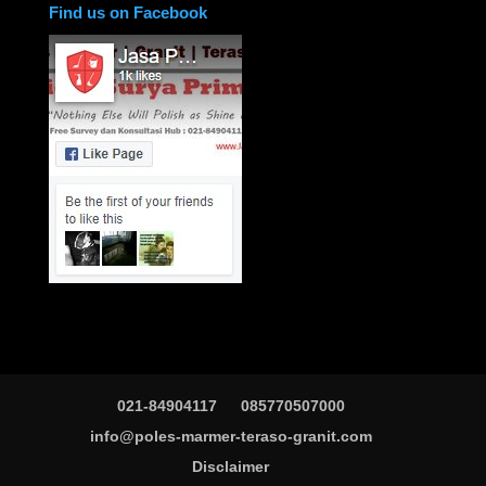
Find us on Facebook
021-84904117
085770507000
info@poles-marmer-teraso-granit.com
Disclaimer