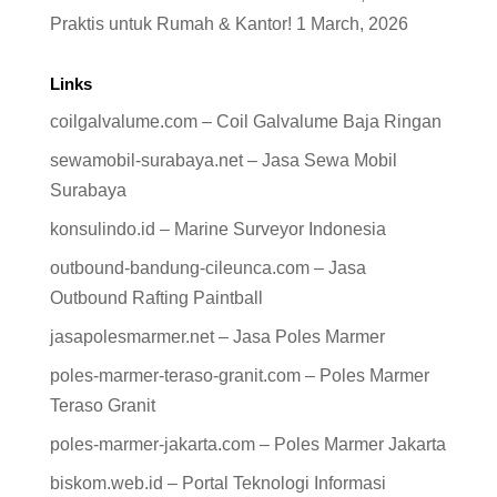
Praktis untuk Rumah & Kantor!
1 March, 2026
Links
coilgalvalume.com – Coil Galvalume Baja Ringan
sewamobil-surabaya.net – Jasa Sewa Mobil
Surabaya
konsulindo.id – Marine Surveyor Indonesia
outbound-bandung-cileunca.com – Jasa
Outbound Rafting Paintball
jasapolesmarmer.net – Jasa Poles Marmer
poles-marmer-teraso-granit.com – Poles Marmer
Teraso Granit
poles-marmer-jakarta.com – Poles Marmer Jakarta
biskom.web.id – Portal Teknologi Informasi