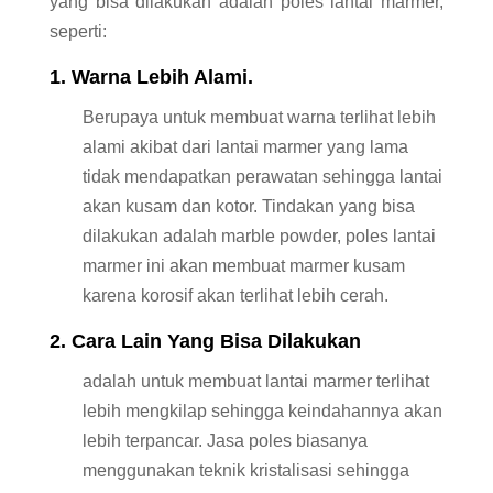
yang bisa dilakukan adalah poles lantai marmer,
seperti:
1. Warna Lebih Alami.
Berupaya untuk membuat warna terlihat lebih
alami akibat dari lantai marmer yang lama
tidak mendapatkan perawatan sehingga lantai
akan kusam dan kotor. Tindakan yang bisa
dilakukan adalah marble powder, poles lantai
marmer ini akan membuat marmer kusam
karena korosif akan terlihat lebih cerah.
2. Cara Lain Yang Bisa Dilakukan
adalah untuk membuat lantai marmer terlihat
lebih mengkilap sehingga keindahannya akan
lebih terpancar. Jasa poles biasanya
menggunakan teknik kristalisasi sehingga